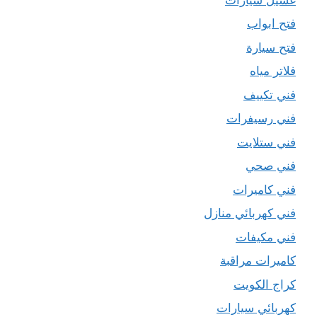
فتح ابواب
فتح سيارة
فلاتر مياه
فني تكييف
فني رسيفرات
فني ستلايت
فني صحي
فني كاميرات
فني كهربائي منازل
فني مكيفات
كاميرات مراقبة
كراج الكويت
كهربائي سيارات