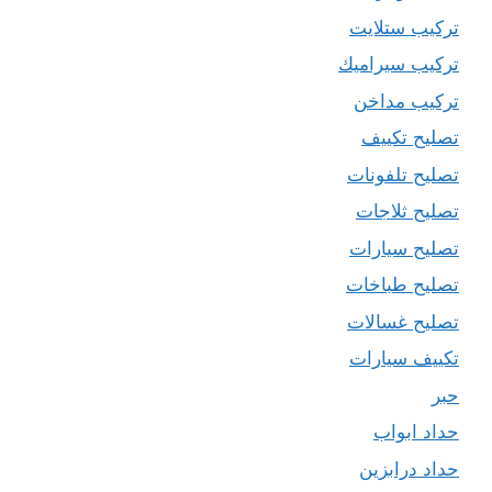
تركيب ستلايت
تركيب سيراميك
تركيب مداخن
تصليح تكييف
تصليح تلفونات
تصليح ثلاجات
تصليح سيارات
تصليح طباخات
تصليح غسالات
تكييف سيارات
حبر
حداد ابواب
حداد درابزين