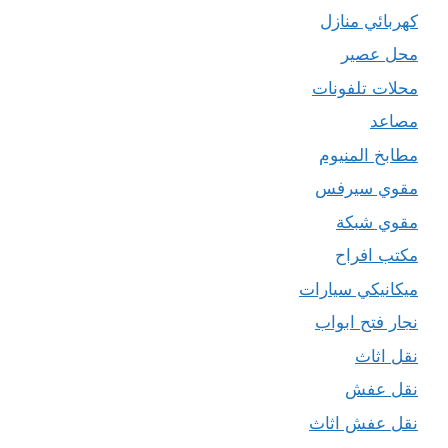
كهربائي منازل
محل عصير
محلات تلفونات
مصاعد
مطابخ المنيوم
مقوي سيرفس
مقوي شبكة
مكتب افراح
ميكانيكي سيارات
نجار فتح ابواب
نقل اثاث
نقل عفش
نقل عفش اثاث