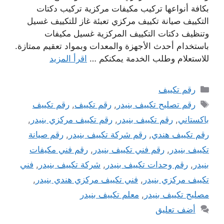
بكافة أنواعها تركيب مكيفات مركزية تركيب دكتات
التكييف صيانة تكييف مركزي تعبئة غاز للتكييف غسيل
وتنظيف دكتات التكييف المركزية غسيل مكيفات
باستخدام أحدث الأجهزة والمعدات وبمواد تعقيم ممتازة.
للاستعلام وطلب الخدمة يمكنكم …
اقرأ المزيد
التصنيفات
رقم تكييف
الوسوم
رقم تصليح تكييف بنيدر
,
رقم تكييف
,
رقم تكييف
باكستاني
,
رقم تكييف بنيدر
,
رقم تكييف مركزي بنيدر
,
رقم تكييف هندي
,
رقم شركة تكييف بنيدر
,
رقم صيانة
تكييف بنيدر
,
رقم فني تكييف بنيدر
,
رقم فني مكيفات
بنيدر
,
رقم وحدات تكييف بنيدر
,
شركة تكييف بنيدر
,
فني
تكييف مركزي بنيدر
,
فني تكييف مركزي هندي بنيدر
,
مصليح تكييف بنيدر
,
معلم تكييف بنيدر
أضف تعليق