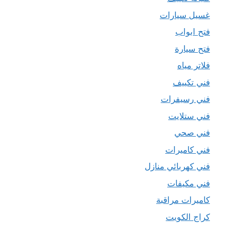
غسيل سيارات
فتح ابواب
فتح سيارة
فلاتر مياه
فني تكييف
فني رسيفرات
فني ستلايت
فني صحي
فني كاميرات
فني كهربائي منازل
فني مكيفات
كاميرات مراقبة
كراج الكويت