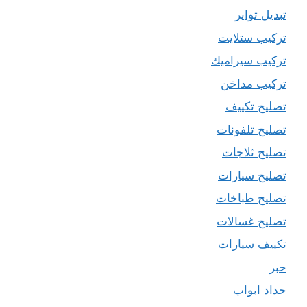
تبديل تواير
تركيب ستلايت
تركيب سيراميك
تركيب مداخن
تصليح تكييف
تصليح تلفونات
تصليح ثلاجات
تصليح سيارات
تصليح طباخات
تصليح غسالات
تكييف سيارات
حبر
حداد ابواب