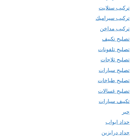
تركيب ستلايت
تركيب سيراميك
تركيب مداخن
تصليح تكييف
تصليح تلفونات
تصليح ثلاجات
تصليح سيارات
تصليح طباخات
تصليح غسالات
تكييف سيارات
حبر
حداد ابواب
حداد درابزين