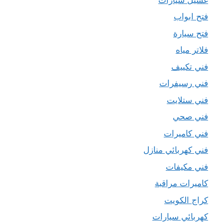
فتح ابواب
فتح سيارة
فلاتر مياه
فني تكييف
فني رسيفرات
فني ستلايت
فني صحي
فني كاميرات
فني كهربائي منازل
فني مكيفات
كاميرات مراقبة
كراج الكويت
كهربائي سيارات