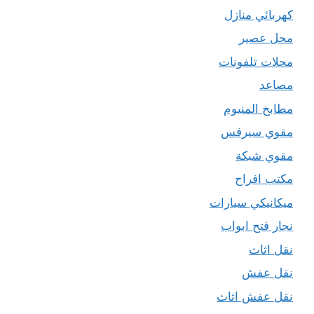
كهربائي منازل
محل عصير
محلات تلفونات
مصاعد
مطابخ المنيوم
مقوي سيرفس
مقوي شبكة
مكتب افراح
ميكانيكي سيارات
نجار فتح ابواب
نقل اثاث
نقل عفش
نقل عفش اثاث