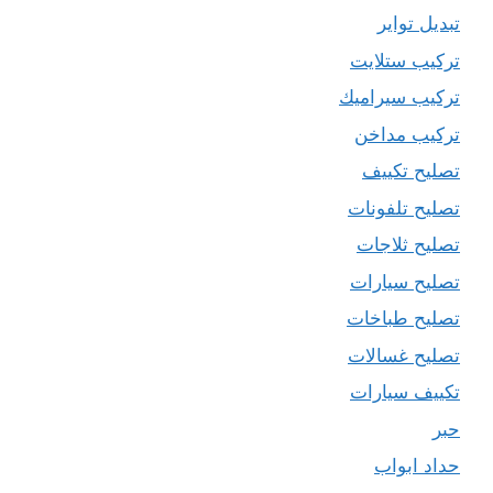
تبديل تواير
تركيب ستلايت
تركيب سيراميك
تركيب مداخن
تصليح تكييف
تصليح تلفونات
تصليح ثلاجات
تصليح سيارات
تصليح طباخات
تصليح غسالات
تكييف سيارات
حبر
حداد ابواب