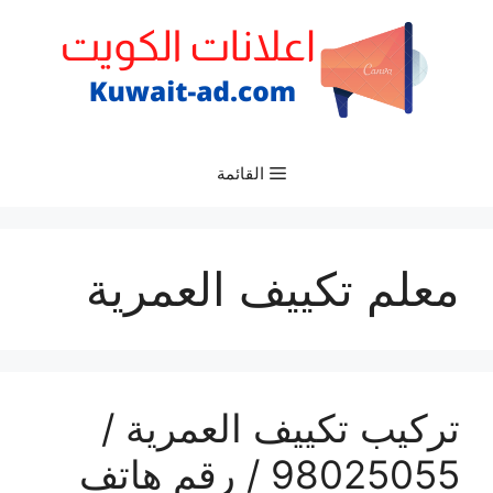
نتقل
لى
لمحتوى
القائمة
معلم تكييف العمرية
تركيب تكييف العمرية /
98025055 / رقم هاتف