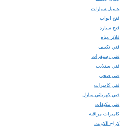
غسيل سيارات
فتح ابواب
فتح سيارة
فلاتر مياه
فني تكييف
فني رسيفرات
فني ستلايت
فني صحي
فني كاميرات
فني كهربائي منازل
فني مكيفات
كاميرات مراقبة
كراج الكويت