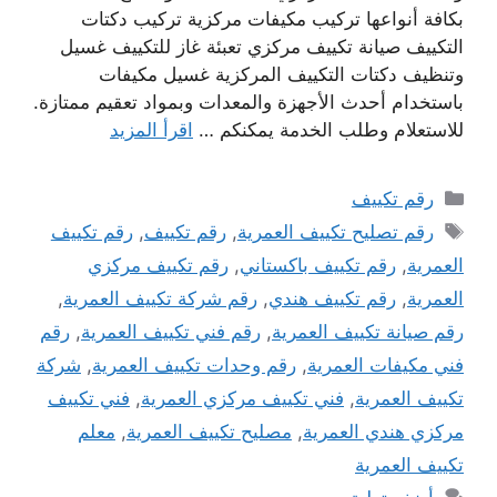
بكافة أنواعها تركيب مكيفات مركزية تركيب دكتات
التكييف صيانة تكييف مركزي تعبئة غاز للتكييف غسيل
وتنظيف دكتات التكييف المركزية غسيل مكيفات
باستخدام أحدث الأجهزة والمعدات وبمواد تعقيم ممتازة.
للاستعلام وطلب الخدمة يمكنكم …
اقرأ المزيد
التصنيفات
رقم تكييف
الوسوم
رقم تصليح تكييف العمرية
,
رقم تكييف
,
رقم تكييف
العمرية
,
رقم تكييف باكستاني
,
رقم تكييف مركزي
العمرية
,
رقم تكييف هندي
,
رقم شركة تكييف العمرية
,
رقم صيانة تكييف العمرية
,
رقم فني تكييف العمرية
,
رقم
فني مكيفات العمرية
,
رقم وحدات تكييف العمرية
,
شركة
تكييف العمرية
,
فني تكييف مركزي العمرية
,
فني تكييف
مركزي هندي العمرية
,
مصليح تكييف العمرية
,
معلم
تكييف العمرية