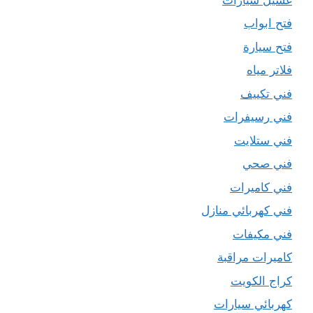
فتح ابواب
فتح سيارة
فلاتر مياه
فني تكييف
فني رسيفرات
فني ستلايت
فني صحي
فني كاميرات
فني كهربائي منازل
فني مكيفات
كاميرات مراقبة
كراج الكويت
كهربائي سيارات