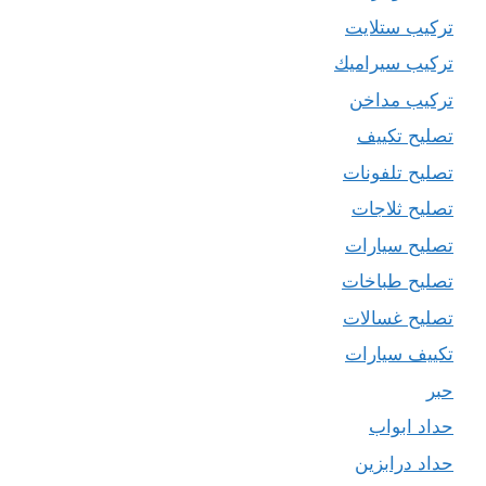
تركيب ستلايت
تركيب سيراميك
تركيب مداخن
تصليح تكييف
تصليح تلفونات
تصليح ثلاجات
تصليح سيارات
تصليح طباخات
تصليح غسالات
تكييف سيارات
حبر
حداد ابواب
حداد درابزين