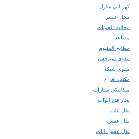
كهربائي منازل
محل عصير
محلات تلفونات
مصاعد
مطابخ المنيوم
مقوي سيرفس
مقوي شبكة
مكتب افراح
ميكانيكي سيارات
نجار فتح ابواب
نقل اثاث
نقل عفش
نقل عفش اثاث