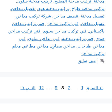
مدخنة
,
تركيب مدخنة المطبخ
,
تركيب مدخنة سلوى
,
تركيب مدخنة طباخ
,
تركيب مدخنة هود
,
تفصيل مداحن
,
تفصيل مدخنة
,
تنظيف مداخن
,
شركة تركيب مداخن
,
غسيل مداخن
,
فني تركيب مداخن
,
فني تركيب مداخن
باكستاني
,
فني تركيب مداخن سلوى
,
فني تركيب مداخن
هندي
,
فني تركيب مدخنة
,
فني مداخن سلوى
,
فني
مداخن طباخات
,
مداخن مطابخ
,
مداخن مطاعم
,
معلم
تركيب مداخن
أضف تعليق
Page
Page
Page
Page
Page
←
السابق
1
…
7
8
9
…
12
التالي
→