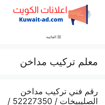
نتقل
لى
لمحتوى
القائمة
معلم تركيب مداخن
رقم فني تركيب مداخن
الصليبيخات / 52227350 /