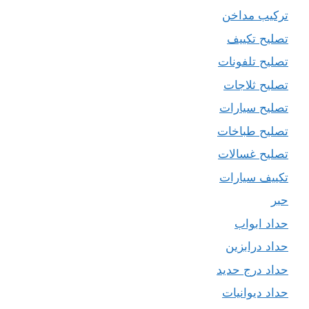
تركيب مداخن
تصليح تكييف
تصليح تلفونات
تصليح ثلاجات
تصليح سيارات
تصليح طباخات
تصليح غسالات
تكييف سيارات
حبر
حداد ابواب
حداد درابزين
حداد درج حديد
حداد ديوانيات