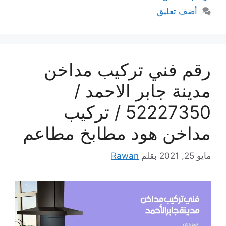
أضف تعليق
رقم فني تركيب مداخن
مدينة جابر الاحمد /
52227350 / تركيب
مداخن هود مطابخ مطاعم
مايو 25, 2021
بقلم
Rawan