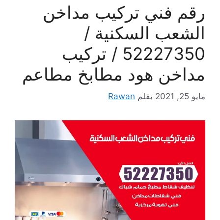
رقم فني تركيب مداخن
الشعب السكنية /
52227350 / تركيب
مداخن هود مطابخ مطاعم
مايو 25, 2021
بقلم
Rawan