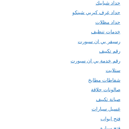
حداد شبابيك
حداد غرف كيربي شينكو
حداد مظلات
خدمات تنظيف
رسيفر بي ان سبورت
رقم تكييف
رقم خدمة بي ان سبورت
ستلايت
شفاطات مطابخ
صالونات حلاقة
صيانة تكييف
غسيل سيارات
فتح ابواب
فتح سيارة