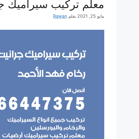
معلم تركيب سيراميك جر
مايو 25, 2021
بقلم
Rawan