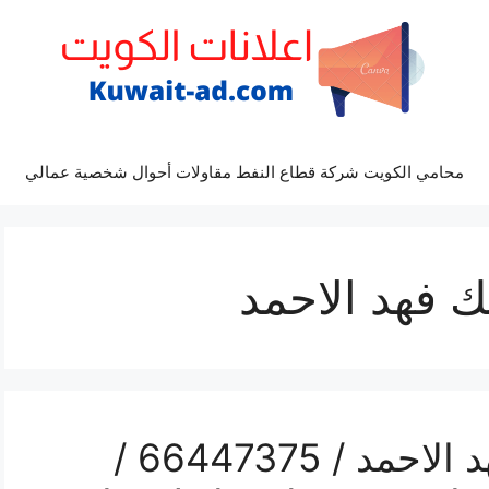
محامي الكويت شركة قطاع النفط مقاولات أحوال شخصية عمالي
 فهد الاحمد
فني تركيب سيراميك فهد الاحمد / 66447375 /