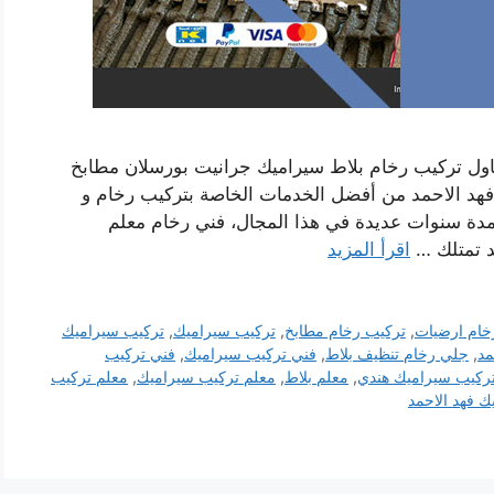
اول تركيب رخام بلاط سيراميك جرانيت بورسلان مطابخ
هد الاحمد من أفضل الخدمات الخاصة بتركيب رخام و
لمدة سنوات عديدة في هذا المجال، فني رخام معلم
د تمتلك …
اقرأ المزيد
خام ارضيات
,
تركيب رخام مطابخ
,
تركيب سيراميك
,
تركيب سيراميك
مد
,
جلي رخام تنظيف بلاط
,
فني تركيب سيراميك
,
فني تركيب
ركيب سيراميك هندي
,
معلم بلاط
,
معلم تركيب سيراميك
,
معلم تركيب
 فهد الاحمد