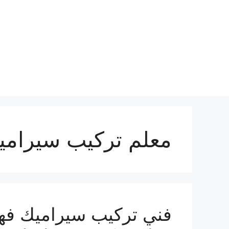
نتقل
لى
لمحتوى
معلم تركيب سيراميك