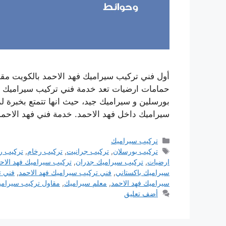
أول فني تركيب سيراميك فهد الاحمد بالكويت مق
حمامات ارضيات تعد خدمة فني تركيب سيراميك ف
بورسلين و سيراميك جيد، حيث انها تتمتع بخبرة 
سيراميك داخل فهد الاحمد. خدمة فني فهد الاحم
التصنيفات
تركيب سيراميك
الوسوم
تركيب بورسلان
,
تركيب جرانيت
,
تركيب رخام
,
تركيب ر
ارضيات
,
تركيب سيراميك جدران
,
تركيب سيراميك فهد الاح
سيراميك باكستاني
,
فني تركيب سيراميك فهد الاحمد
,
فني ت
سيراميك فهد الاحمد
,
معلم سيراميك
,
مقاول تركيب سيراميك
أضف تعليق