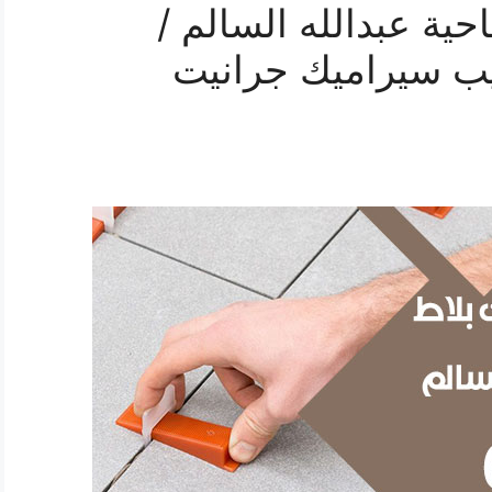
ية عبدالله السالم /
م تركيب سيراميك جرانيت