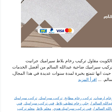
بالكويت مقاول تركيب رخام بلاط سيراميك جرانيت
ركيب سيراميك ضاحية عبدالله السالم من أفضل الخدمات
حيث انها تتمتع بخبرة لمدة سنوات عديدة في هذا المجال،
سالم. …
اقرأ المزيد
خام ارضيات
,
تركيب رخام مطابخ
,
تركيب سيراميك
,
تركيب سيراميك
الله السالم /
,
جلي رخام تنظيف بلاط
,
فني تركيب سيراميك
,
فني
له السالم /
,
فني تركيب سيراميك هندي
,
معلم بلاط
,
معلم تركيب