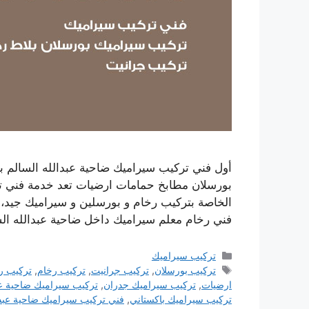
أول فني تركيب سيراميك ضاحية عبدالله السالم 
بورسلان مطابخ حمامات ارضيات تعد خدمة فني ت
الخاصة بتركيب رخام و بورسلين و سيراميك جيد، 
فني رخام معلم سيراميك داخل ضاحية عبدالله ال
التصنيفات
تركيب سيراميك
الوسوم
تركيب بورسلان
,
تركيب جرانيت
,
تركيب رخام
,
تركيب ر
ارضيات
,
تركيب سيراميك جدران
,
تركيب سيراميك ضاحية عبد
تركيب سيراميك باكستاني
,
فني تركيب سيراميك ضاحية عبدال