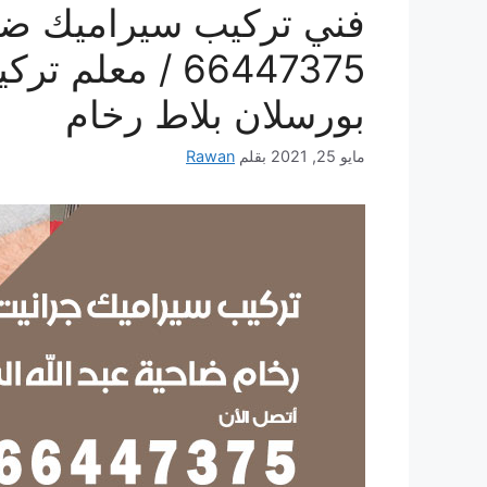
فني تركيب سيراميك ضاح
66447375 / معل
بورسلان بلاط رخام
مايو 25, 2021
بقلم
Rawan