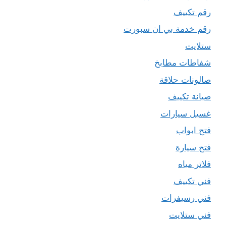
رقم تكييف
رقم خدمة بي ان سبورت
ستلايت
شفاطات مطابخ
صالونات حلاقة
صيانة تكييف
غسيل سيارات
فتح ابواب
فتح سيارة
فلاتر مياه
فني تكييف
فني رسيفرات
فني ستلايت