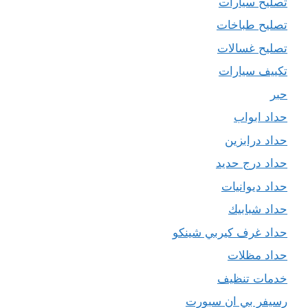
تصليح سيارات
تصليح طباخات
تصليح غسالات
تكييف سيارات
حبر
حداد ابواب
حداد درابزين
حداد درج حديد
حداد ديوانيات
حداد شبابيك
حداد غرف كيربي شينكو
حداد مظلات
خدمات تنظيف
رسيفر بي ان سبورت