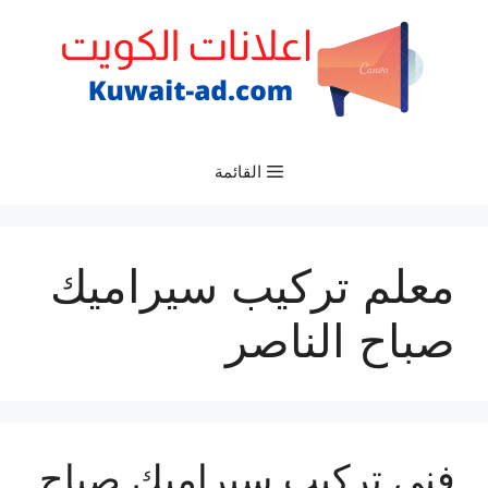
نتقل
لى
لمحتوى
القائمة
معلم تركيب سيراميك
صباح الناصر
فني تركيب سيراميك صباح