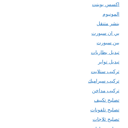
اكسس بوينت
المونيوم
بنشر متنقل
بي ان سبورت
بين سبورت
تبديل بطاريات
تبديل تواير
تركيب ستلايت
تركيب سيراميك
تركيب مداخن
تصليح تكييف
تصليح تلفونات
تصليح ثلاجات