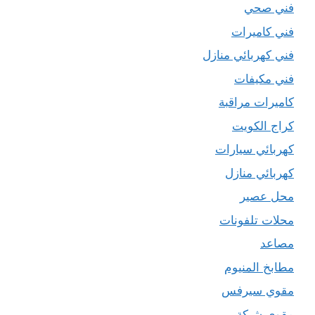
فني صحي
فني كاميرات
فني كهربائي منازل
فني مكيفات
كاميرات مراقبة
كراج الكويت
كهربائي سيارات
كهربائي منازل
محل عصير
محلات تلفونات
مصاعد
مطابخ المنيوم
مقوي سيرفس
مقوي شبكة