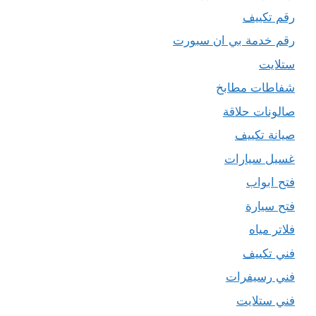
رقم تكييف
رقم خدمة بي ان سبورت
ستلايت
شفاطات مطابخ
صالونات حلاقة
صيانة تكييف
غسيل سيارات
فتح ابواب
فتح سيارة
فلاتر مياه
فني تكييف
فني رسيفرات
فني ستلايت