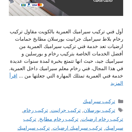
أول فني تركيب سيراميك العمرية بالكويت مقاول تركيب
رخام بلاط سيراميك جرانيت بورسلان مطابخ حمامات
ارضيات تعد خدمة فني تركيب سيراميك العمرية من
أفضل الخدمات الخاصة بتركيب رخام و بورسلين و
سيراميك جيد، حيث انها تتمتع بخبرة لمدة سنوات عديدة
في هذا المجال، فني رخام معلم سيراميك داخل العمرية.
خدمة فني العمرية تمتلك المهارة التي جعلتها من …
اقرأ
المزيد
التصنيفات
تركيب سيراميك
الوسوم
تركيب بورسلان
,
تركيب جرانيت
,
تركيب رخام
,
تركيب رخام ارضيات
,
تركيب رخام مطابخ
,
تركيب
سيراميك
,
تركيب سيراميك ارضيات
,
تركيب سيراميك