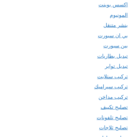
اكسس بوينت
المونيوم
بنشر متنقل
بي ان سبورت
بين سبورت
تبديل بطاريات
تبديل تواير
تركيب ستلايت
تركيب سيراميك
تركيب مداخن
تصليح تكييف
تصليح تلفونات
تصليح ثلاجات