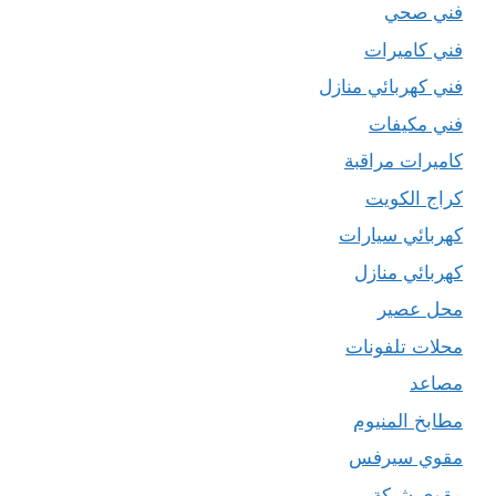
فني صحي
فني كاميرات
فني كهربائي منازل
فني مكيفات
كاميرات مراقبة
كراج الكويت
كهربائي سيارات
كهربائي منازل
محل عصير
محلات تلفونات
مصاعد
مطابخ المنيوم
مقوي سيرفس
مقوي شبكة