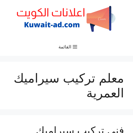
نتقل
لى
لمحتوى
القائمة
معلم تركيب سيراميك
العمرية
فني تركيب سيراميك