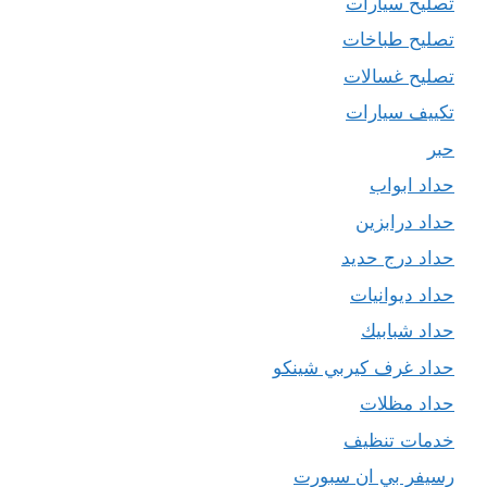
تصليح سيارات
تصليح طباخات
تصليح غسالات
تكييف سيارات
حبر
حداد ابواب
حداد درابزين
حداد درج حديد
حداد ديوانيات
حداد شبابيك
حداد غرف كيربي شينكو
حداد مظلات
خدمات تنظيف
رسيفر بي ان سبورت