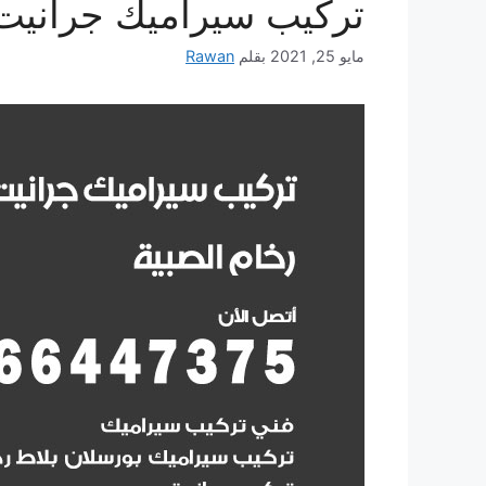
تركيب سيراميك جرانيت 
مايو 25, 2021
بقلم
Rawan