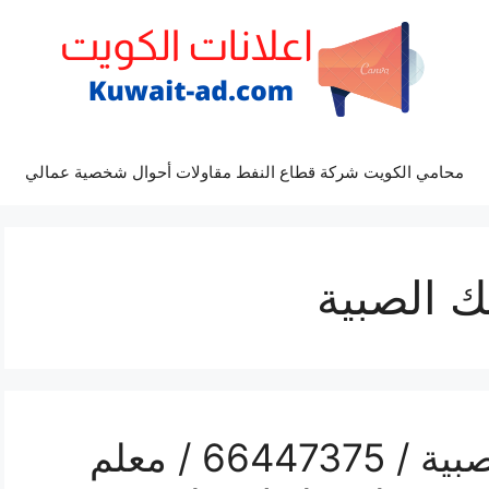
محامي الكويت شركة قطاع النفط مقاولات أحوال شخصية عمالي
 الصبية
فني تركيب سيراميك الصبية / 66447375 / معلم