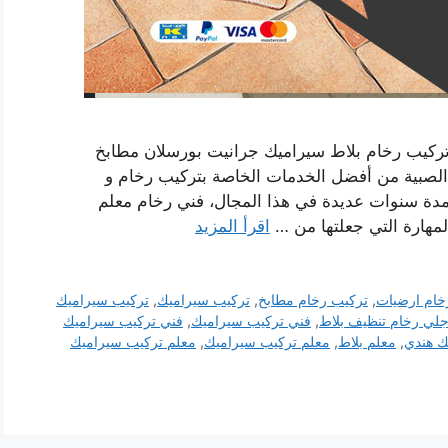
تركيب رخام بلاط سيراميك جرانيت بورسلان مطابخ
لصبية من أفضل الخدمات الخاصة بتركيب رخام و
لمدة سنوات عديدة في هذا المجال، فني رخام معلم
لمهارة التي جعلتها من …
اقرأ المزيد
خام ارضيات
,
تركيب رخام مطابخ
,
تركيب سيراميك
,
تركيب سيراميك
لي رخام تنظيف بلاط
,
فني تركيب سيراميك
,
فني تركيب سيراميك
ك هندي
,
معلم بلاط
,
معلم تركيب سيراميك
,
معلم تركيب سيراميك