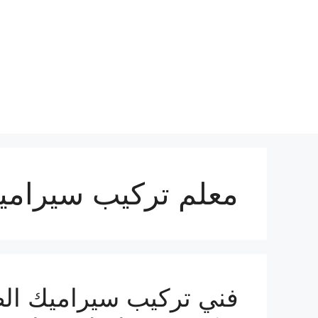
نتقل
لى
لمحتوى
معلم تركيب سيراميك