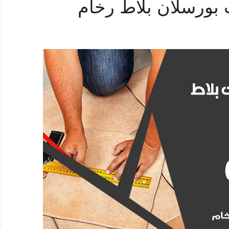
بورسلان بلاط رخام