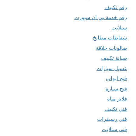
رقم تكييف
رقم خدمة بي ان سبورت
ستلايت
شفاطات مطابخ
صالونات حلاقة
صيانة تكييف
غسيل سيارات
فتح ابواب
فتح سيارة
فلاتر مياه
فني تكييف
فني رسيفرات
فني ستلايت