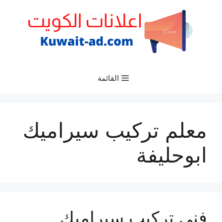
نتقل
لى
لمحتوى
القائمة
معلم تركيب سيراميك
ابوحليفة
فني تركيب سيراميك