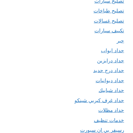
تصليح سيارات
تصليح طباخات
تصليح غسالات
تكييف سيارات
حبر
حداد ابواب
حداد درابزين
حداد درج حديد
حداد ديوانيات
حداد شبابيك
حداد غرف كيربي شينكو
حداد مظلات
خدمات تنظيف
رسيفر بي ان سبورت