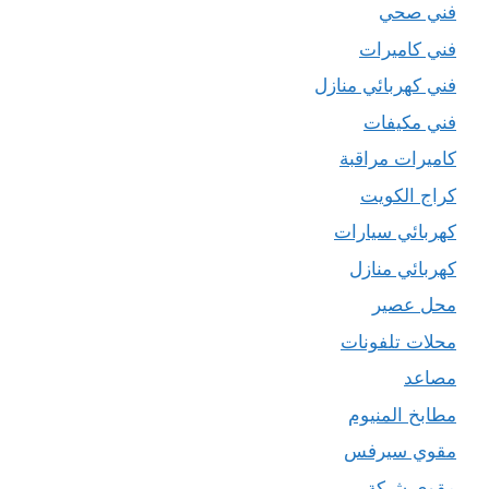
فني صحي
فني كاميرات
فني كهربائي منازل
فني مكيفات
كاميرات مراقبة
كراج الكويت
كهربائي سيارات
كهربائي منازل
محل عصير
محلات تلفونات
مصاعد
مطابخ المنيوم
مقوي سيرفس
مقوي شبكة