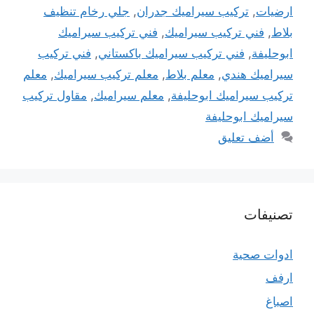
ارضيات
,
تركيب سيراميك جدران
,
جلي رخام تنظيف
بلاط
,
فني تركيب سيراميك
,
فني تركيب سيراميك
ابوحليفة
,
فني تركيب سيراميك باكستاني
,
فني تركيب
سيراميك هندي
,
معلم بلاط
,
معلم تركيب سيراميك
,
معلم
تركيب سيراميك ابوحليفة
,
معلم سيراميك
,
مقاول تركيب
سيراميك ابوحليفة
أضف تعليق
تصنيفات
ادوات صحية
ارفف
اصباغ