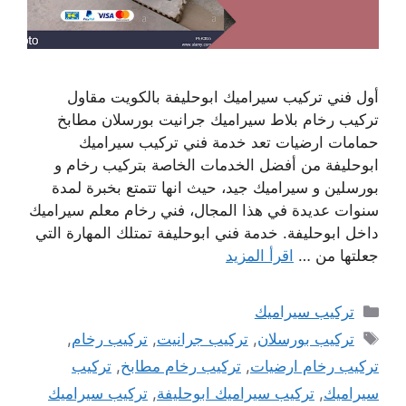
أول فني تركيب سيراميك ابوحليفة بالكويت مقاول
تركيب رخام بلاط سيراميك جرانيت بورسلان مطابخ
حمامات ارضيات تعد خدمة فني تركيب سيراميك
ابوحليفة من أفضل الخدمات الخاصة بتركيب رخام و
بورسلين و سيراميك جيد، حيث انها تتمتع بخبرة لمدة
سنوات عديدة في هذا المجال، فني رخام معلم سيراميك
داخل ابوحليفة. خدمة فني ابوحليفة تمتلك المهارة التي
جعلتها من …
اقرأ المزيد
التصنيفات
تركيب سيراميك
الوسوم
تركيب بورسلان
,
تركيب جرانيت
,
تركيب رخام
,
تركيب رخام ارضيات
,
تركيب رخام مطابخ
,
تركيب
سيراميك
,
تركيب سيراميك ابوحليفة
,
تركيب سيراميك