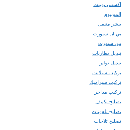
اكسس بوينت
المونيوم
بنشر متنقل
بي ان سبورت
بين سبورت
تبديل بطاريات
تبديل تواير
تركيب ستلايت
تركيب سيراميك
تركيب مداخن
تصليح تكييف
تصليح تلفونات
تصليح ثلاجات