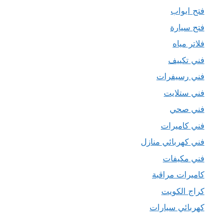
فتح ابواب
فتح سيارة
فلاتر مياه
فني تكييف
فني رسيفرات
فني ستلايت
فني صحي
فني كاميرات
فني كهربائي منازل
فني مكيفات
كاميرات مراقبة
كراج الكويت
كهربائي سيارات