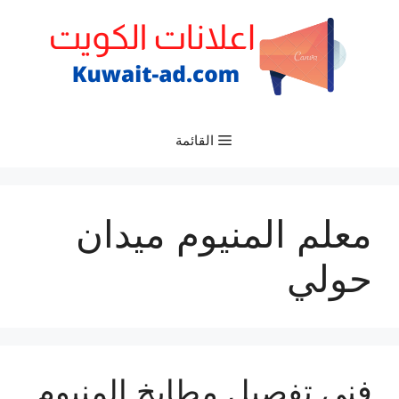
نتقل
لى
لمحتوى
القائمة
معلم المنيوم ميدان
حولي
فني تفصيل مطابخ المنيوم