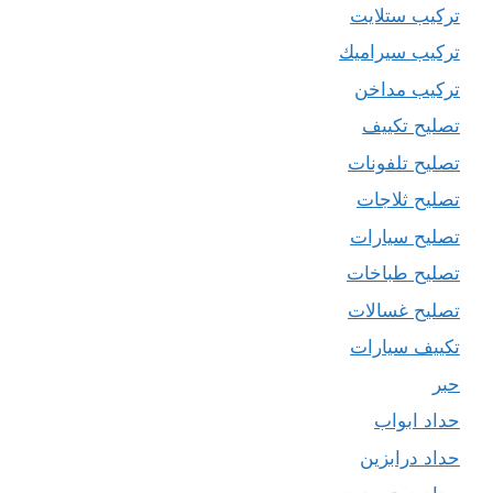
تركيب ستلايت
تركيب سيراميك
تركيب مداخن
تصليح تكييف
تصليح تلفونات
تصليح ثلاجات
تصليح سيارات
تصليح طباخات
تصليح غسالات
تكييف سيارات
حبر
حداد ابواب
حداد درابزين