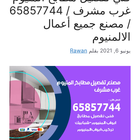
غرب مشرف / 65857744
/ مصنع جميع أعمال
الالمنيوم
يونيو 6, 2021
بقلم
Rawan