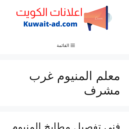
نتقل
لى
لمحتوى
القائمة
معلم المنيوم غرب
مشرف
فني تفصيل مطابخ المنيوم