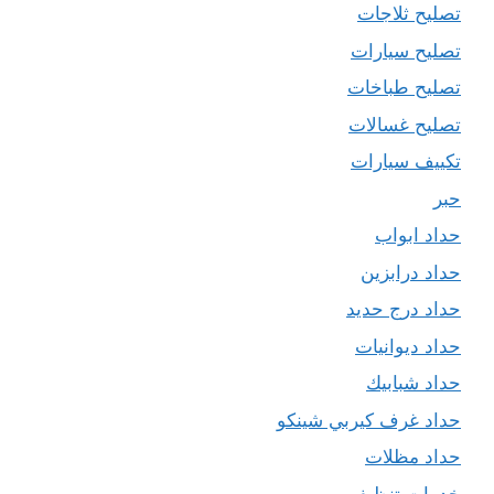
تصليح ثلاجات
تصليح سيارات
تصليح طباخات
تصليح غسالات
تكييف سيارات
حبر
حداد ابواب
حداد درابزين
حداد درج حديد
حداد ديوانيات
حداد شبابيك
حداد غرف كيربي شينكو
حداد مظلات
خدمات تنظيف