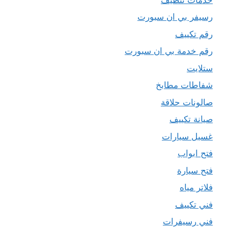
رسيفر بي ان سبورت
رقم تكييف
رقم خدمة بي ان سبورت
ستلايت
شفاطات مطابخ
صالونات حلاقة
صيانة تكييف
غسيل سيارات
فتح ابواب
فتح سيارة
فلاتر مياه
فني تكييف
فني رسيفرات