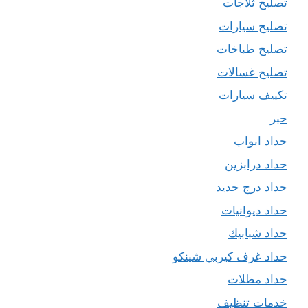
تصليح ثلاجات
تصليح سيارات
تصليح طباخات
تصليح غسالات
تكييف سيارات
حبر
حداد ابواب
حداد درابزين
حداد درج حديد
حداد ديوانيات
حداد شبابيك
حداد غرف كيربي شينكو
حداد مظلات
خدمات تنظيف