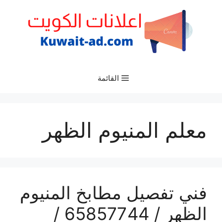
نتقل
لى
لمحتوى
القائمة
معلم المنيوم الظهر
فني تفصيل مطابخ المنيوم
الظهر / 65857744 /