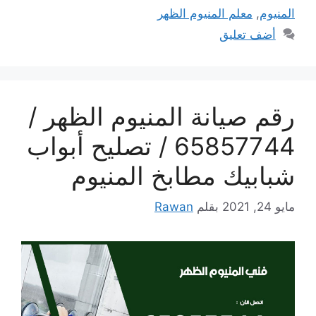
المنيوم
,
معلم المنيوم الظهر
أضف تعليق
رقم صيانة المنيوم الظهر /
65857744 / تصليح أبواب
شبابيك مطابخ المنيوم
مايو 24, 2021
بقلم
Rawan