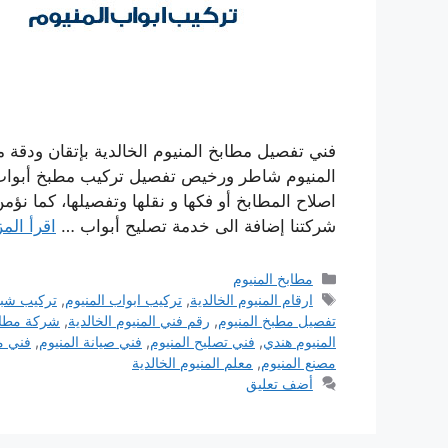
فني تفصيل مطابخ المنيوم الخالدية بإتقان ودقة م
المنيوم شاطر ورخيص تفصيل تركيب مطبخ أبواب 
اصلاح المطابخ أو فكها و نقلها وتفصيلها، كما نؤ
شركتنا إضافة الى خدمة تصليح أبواب …
اقرأ المز
التصنيفات
مطابخ المنيوم
الوسوم
ارقام المنيوم الخالدية
,
تركيب ابواب المنيوم
,
تركيب شباب
تفصيل مطبخ المنيوم
,
رقم فني المنيوم الخالدية
,
شركة مطابخ
المنيوم هندي
,
فني تصليح المنيوم
,
فني صيانة المنيوم
,
فني م
مصنع المنيوم
,
معلم المنيوم الخالدية
أضف تعليق