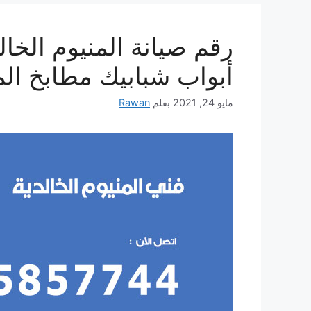
أبواب شبابيك مطابخ الم
مايو 24, 2021
بقلم
Rawan