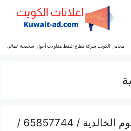
محامي الكويت شركة قطاع النفط مقاولات أحوال شخصية عمالي
ة
فني تفصيل مطابخ المنيوم الخالدية / 65857744 /