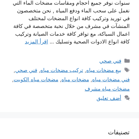
سنوات نوفر جميع احجام ومقاسات مضخات الماء التي
نغمل على سحب الماء ودفع المياه , نحن متخصصون
في توريد وتركيب كافة انواع المضخات لمختلف
المنشآت في مشرف من خلال نخبة متخصصة في كافة
اعمال السباكة، مع توافر كافة خدمات الصيانة وتركيب
كافة انواع الادوات الصحية وتسليك …
اقرأ المزيد
التصنيفات
فني صحي
الوسوم
بيع مضخات مياه
,
تركيب مضخات مياه
,
فني صحي
,
فني مضخات مياه
,
مضخات مياه
,
مضخات مياه الكويت
,
مضخات مياه مشرف
أضف تعليق
تصنيفات