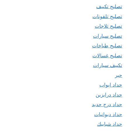
تصليح تكييف
تصليح تلفونات
تصليح ثلاجات
تصليح سيارات
تصليح طباخات
تصليح غسالات
تكييف سيارات
حبر
حداد ابواب
حداد درابزين
حداد درج حديد
حداد ديوانيات
حداد شبابيك