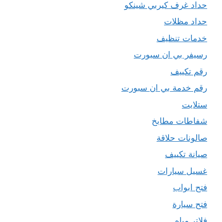
حداد غرف كيربي شينكو
حداد مظلات
خدمات تنظيف
رسيفر بي ان سبورت
رقم تكييف
رقم خدمة بي ان سبورت
ستلايت
شفاطات مطابخ
صالونات حلاقة
صيانة تكييف
غسيل سيارات
فتح ابواب
فتح سيارة
فلاتر مياه