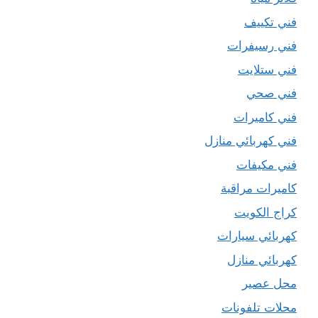
فني تكييف
فني رسيفرات
فني ستلايت
فني صحي
فني كاميرات
فني كهربائي منازل
فني مكيفات
كاميرات مراقبة
كراج الكويت
كهربائي سيارات
كهربائي منازل
محل عصير
محلات تلفونات