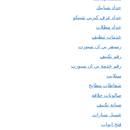
حداد شبابيك
حداد غرف كيربي شينكو
حداد مظلات
خدمات تنظيف
رسيفر بي ان سبورت
رقم تكييف
رقم خدمة بي ان سبورت
ستلايت
شفاطات مطابخ
صالونات حلاقة
صيانة تكييف
غسيل سيارات
فتح ابواب