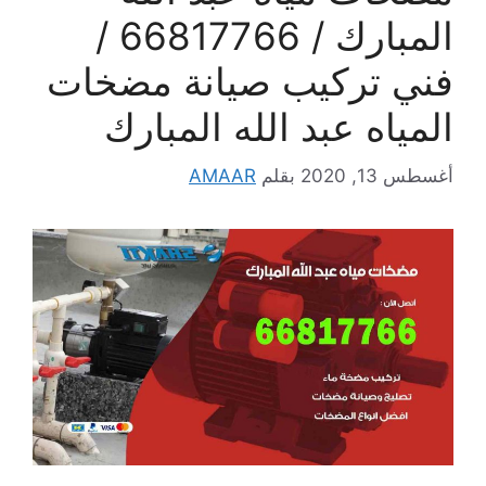
المبارك / 66817766 /
فني تركيب صيانة مضخات
المياه عبد الله المبارك
أغسطس 13, 2020
بقلم
AMAAR