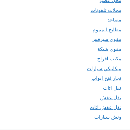
محل عصير
محلات تلفونات
مصاعد
مطابخ المنيوم
مقوي سيرفس
مقوي شبكة
مكتب افراح
ميكانيكي سيارات
نجار فتح ابواب
نقل اثاث
نقل عفش
نقل عفش اثاث
ونش سيارات