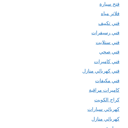
فتح سيارة
فلاتر مياه
فني تكييف
فني رسيفرات
فني ستلايت
فني صحي
فني كاميرات
فني كهربائي منازل
فني مكيفات
كاميرات مراقبة
كراج الكويت
كهربائي سيارات
كهربائي منازل