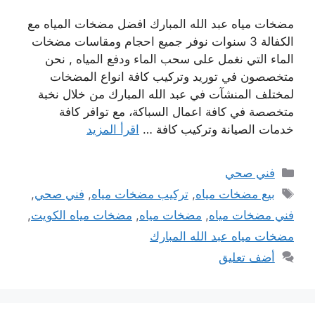
مضخات مياه عبد الله المبارك افضل مضخات المياه مع
الكفالة 3 سنوات نوفر جميع احجام ومقاسات مضخات
الماء التي نغمل على سحب الماء ودفع المياه , نحن
متخصصون في توريد وتركيب كافة انواع المضخات
لمختلف المنشآت في عبد الله المبارك من خلال نخبة
متخصصة في كافة اعمال السباكة، مع توافر كافة
خدمات الصيانة وتركيب كافة …
اقرأ المزيد
التصنيفات
فني صحي
الوسوم
بيع مضخات مياه
,
تركيب مضخات مياه
,
فني صحي
,
فني مضخات مياه
,
مضخات مياه
,
مضخات مياه الكويت
,
مضخات مياه عبد الله المبارك
أضف تعليق