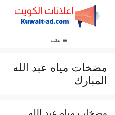
نتقل
لى
لمحتوى
القائمة
مضخات مياه عبد الله
المبارك
مضخات مياه عبد الله