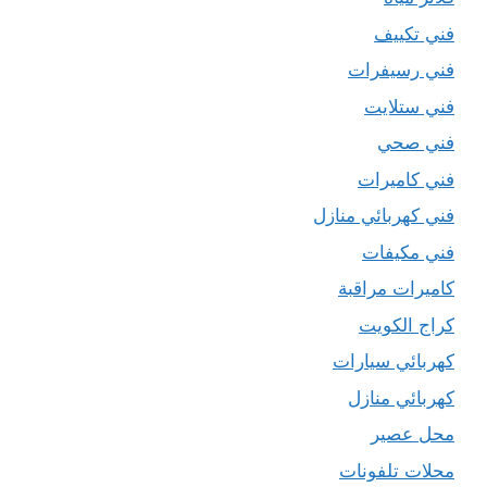
فني تكييف
فني رسيفرات
فني ستلايت
فني صحي
فني كاميرات
فني كهربائي منازل
فني مكيفات
كاميرات مراقبة
كراج الكويت
كهربائي سيارات
كهربائي منازل
محل عصير
محلات تلفونات