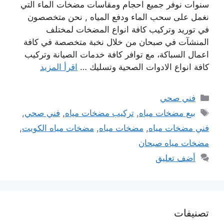
سنوات نوفر جميع احجام ومقاسات مضخات الماء التي
نغمل على سحب الماء ودفع المياه , نحن متخصصون
في توريد وتركيب كافة انواع المضخات لمختلف
المنشآت في صبحان من خلال نخبة متخصصة في كافة
اعمال السباكة، مع توافر كافة خدمات الصيانة وتركيب
كافة انواع الادوات الصحية وتسليك …
اقرأ المزيد
التصنيفات
فني صحي
الوسوم
بيع مضخات مياه
,
تركيب مضخات مياه
,
فني صحي
,
فني مضخات مياه
,
مضخات مياه
,
مضخات مياه الكويت
,
مضخات مياه صبحان
أضف تعليق
تصنيفات