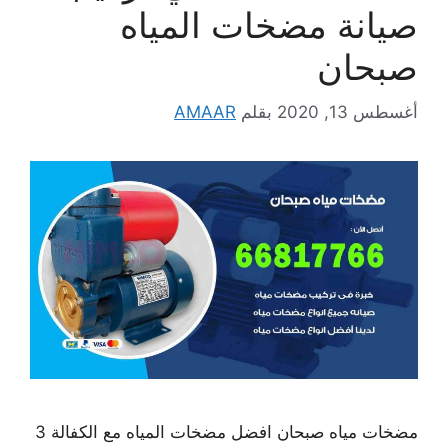
صيانة مضخات المياه
صبحان
أغسطس 13, 2020
بقلم
AMAAR
مضخات مياه صبحان افضل مضخات المياه مع الكفالة 3