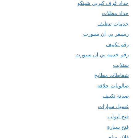
حداد غرف كيربي شينكو
حداد مظلات
خدمات تنظيف
رسيفر بي ان سبورت
رقم تكييف
رقم خدمة بي ان سبورت
ستلايت
شفاطات مطابخ
صالونات حلاقة
صيانة تكييف
غسيل سيارات
فتح ابواب
فتح سيارة
فلاتر مياه