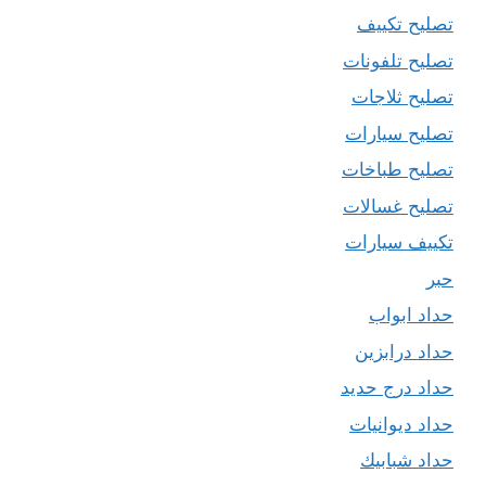
تصليح تكييف
تصليح تلفونات
تصليح ثلاجات
تصليح سيارات
تصليح طباخات
تصليح غسالات
تكييف سيارات
حبر
حداد ابواب
حداد درابزين
حداد درج حديد
حداد ديوانيات
حداد شبابيك