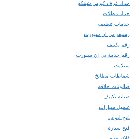
حداد غرف كيربي شينكو
حداد مظلات
خدمات تنظيف
رسيفر بي ان سبورت
رقم تكييف
رقم خدمة بي ان سبورت
ستلايت
شفاطات مطابخ
صالونات حلاقة
صيانة تكييف
غسيل سيارات
فتح ابواب
فتح سيارة
فلاتر مياه