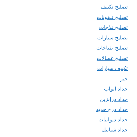
تصليح تكييف
تصليح تلفونات
تصليح ثلاجات
تصليح سيارات
تصليح طباخات
تصليح غسالات
تكييف سيارات
حبر
حداد ابواب
حداد درابزين
حداد درج حديد
حداد ديوانيات
حداد شبابيك