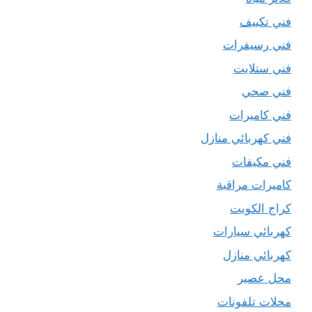
فني تكييف
فني رسيفرات
فني ستلايت
فني صحي
فني كاميرات
فني كهربائي منازل
فني مكيفات
كاميرات مراقبة
كراج الكويت
كهربائي سيارات
كهربائي منازل
محل عصير
محلات تلفونات