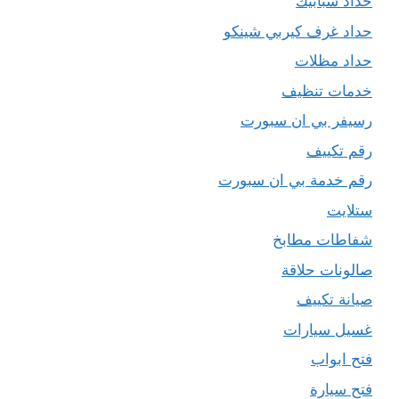
حداد شبابيك
حداد غرف كيربي شينكو
حداد مظلات
خدمات تنظيف
رسيفر بي ان سبورت
رقم تكييف
رقم خدمة بي ان سبورت
ستلايت
شفاطات مطابخ
صالونات حلاقة
صيانة تكييف
غسيل سيارات
فتح ابواب
فتح سيارة