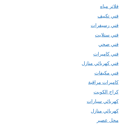
فلاتر مياه
فني تكييف
فني رسيفرات
فني ستلايت
فني صحي
فني كاميرات
فني كهربائي منازل
فني مكيفات
كاميرات مراقبة
كراج الكويت
كهربائي سيارات
كهربائي منازل
محل عصير