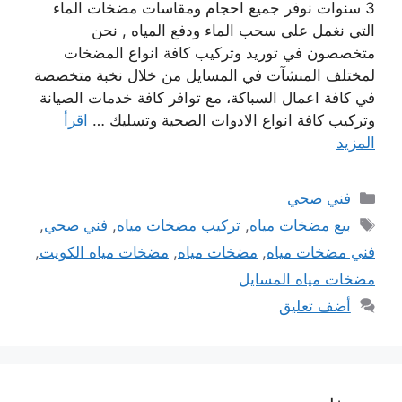
3 سنوات نوفر جميع احجام ومقاسات مضخات الماء
التي نغمل على سحب الماء ودفع المياه , نحن
متخصصون في توريد وتركيب كافة انواع المضخات
لمختلف المنشآت في المسايل من خلال نخبة متخصصة
في كافة اعمال السباكة، مع توافر كافة خدمات الصيانة
وتركيب كافة انواع الادوات الصحية وتسليك …
اقرأ
المزيد
التصنيفات
فني صحي
الوسوم
بيع مضخات مياه
,
تركيب مضخات مياه
,
فني صحي
,
فني مضخات مياه
,
مضخات مياه
,
مضخات مياه الكويت
,
مضخات مياه المسايل
أضف تعليق