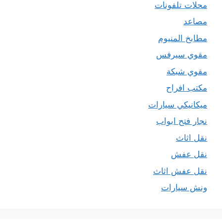
محلات تلفونات
مصاعد
مطابخ المنيوم
مقوي سيرفس
مقوي شبكة
مكتب افراح
ميكانيكي سيارات
نجار فتح ابواب
نقل اثاث
نقل عفش
نقل عفش اثاث
ونش سيارات