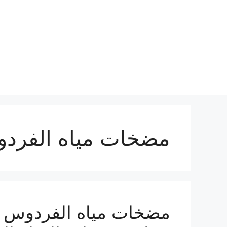
نتقل
لى
لمحتوى
مضخات مياه الفرد