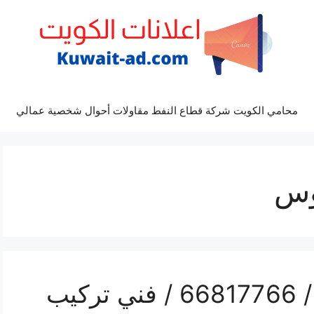
محامي الكويت شركة قطاع النفط مقاولات أحوال شخصية عمالي
وس
مضخات مياه الفردوس / 66817766 / فني تركيب