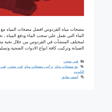
الماء التي نغمل على سحب الماء ودفع المياه ,
لمختلف المنشآت في الفردوس من خلال نخبة متخ
الصيانة وتركيب كافة انواع الادوات الصحية وتسل
التصنيفات
فني صحي
الوسوم
بيع مضخات مياه
,
تركيب مضخات مياه
,
فني صحي
,
فني 
الكويت
أضف تعليق