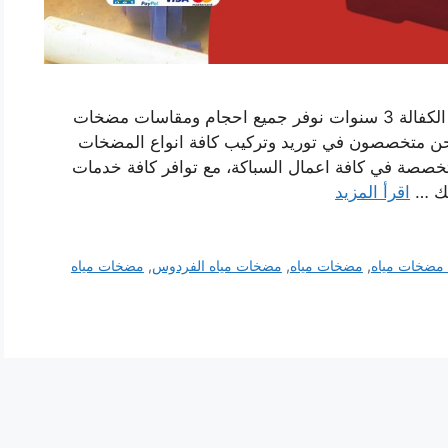
مضخات مياه الفردوس افضل مضخات المياه مع الكفالة 3 سنوات نوفر جميع احجام ومقاسات مضخات
 نحن متخصصون في توريد وتركيب كافة انواع المضخات
صصة في كافة اعمال السباكة، مع توافر كافة خدمات
يك …
اقرأ المزيد
مضخات مياه
,
مضخات مياه
,
مضخات مياه الفردوس
,
مضخات مياه