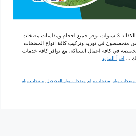
مضخات مياه الفحيحيل افضل مضخات المياه مع الكفالة 3 سنوات نوفر جميع احجام ومقاسات مضخات
 نحن متخصصون في توريد وتركيب كافة انواع المضخات
صصة في كافة اعمال السباكة، مع توافر كافة خدمات
يك …
اقرأ المزيد
مضخات مياه
,
مضخات مياه
,
مضخات مياه الفحيحيل
,
مضخات مياه