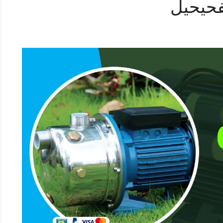
فحيحيل