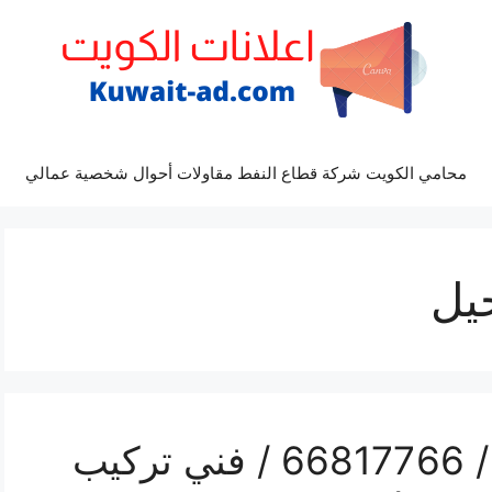
محامي الكويت شركة قطاع النفط مقاولات أحوال شخصية عمالي
يل
مضخات مياه الفحيحيل / 66817766 / فني تركيب