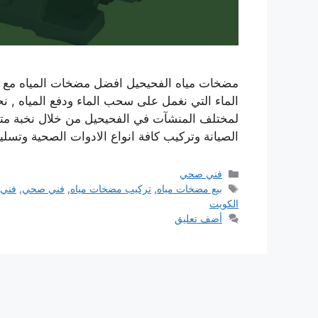
الماء التي نغمل على سحب الماء ودفع المياه ,
لمختلف المنشآت في الفحيحيل من خلال نخبة متخ
الصيانة وتركيب كافة انواع الادوات الصحية وتسل
التصنيفات
فني صحي
الوسوم
بيع مضخات مياه
,
تركيب مضخات مياه
,
فني صحي
,
فني 
الكويت
أضف تعليق