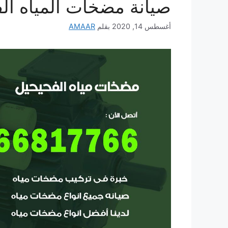
صيانة مضخات المياه ال
أغسطس 14, 2020
بقلم
AMAAR