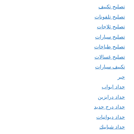
تصليح تكييف
تصليح تلفونات
تصليح ثلاجات
تصليح سيارات
تصليح طباخات
تصليح غسالات
تكييف سيارات
حبر
حداد ابواب
حداد درابزين
حداد درج حديد
حداد ديوانيات
حداد شبابيك