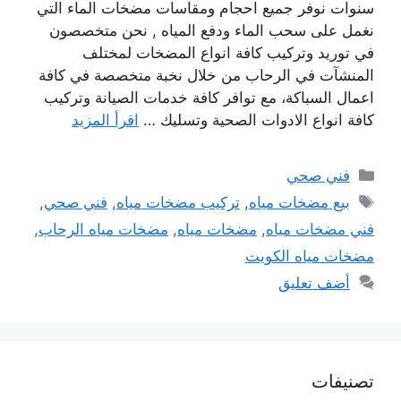
سنوات نوفر جميع احجام ومقاسات مضخات الماء التي
نغمل على سحب الماء ودفع المياه , نحن متخصصون
في توريد وتركيب كافة انواع المضخات لمختلف
المنشآت في الرحاب من خلال نخبة متخصصة في كافة
اعمال السباكة، مع توافر كافة خدمات الصيانة وتركيب
كافة انواع الادوات الصحية وتسليك …
اقرأ المزيد
التصنيفات
فني صحي
الوسوم
بيع مضخات مياه
,
تركيب مضخات مياه
,
فني صحي
,
فني مضخات مياه
,
مضخات مياه
,
مضخات مياه الرحاب
,
مضخات مياه الكويت
أضف تعليق
تصنيفات