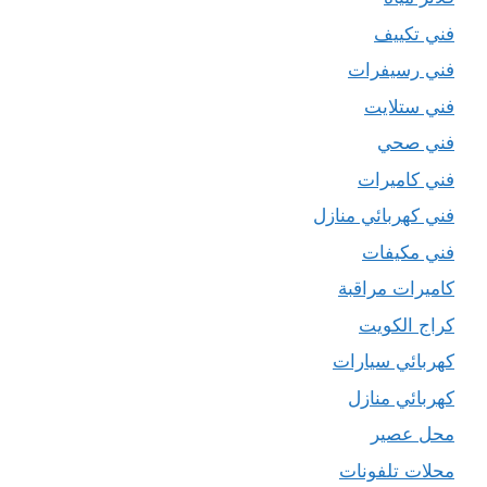
فني تكييف
فني رسيفرات
فني ستلايت
فني صحي
فني كاميرات
فني كهربائي منازل
فني مكيفات
كاميرات مراقبة
كراج الكويت
كهربائي سيارات
كهربائي منازل
محل عصير
محلات تلفونات