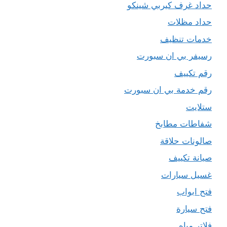
حداد غرف كيربي شينكو
حداد مظلات
خدمات تنظيف
رسيفر بي ان سبورت
رقم تكييف
رقم خدمة بي ان سبورت
ستلايت
شفاطات مطابخ
صالونات حلاقة
صيانة تكييف
غسيل سيارات
فتح ابواب
فتح سيارة
فلاتر مياه