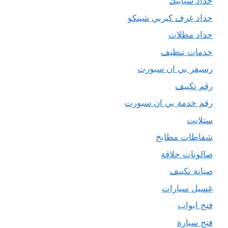
حداد شبابيك
حداد غرف كيربي شينكو
حداد مظلات
خدمات تنظيف
رسيفر بي ان سبورت
رقم تكييف
رقم خدمة بي ان سبورت
ستلايت
شفاطات مطابخ
صالونات حلاقة
صيانة تكييف
غسيل سيارات
فتح ابواب
فتح سيارة