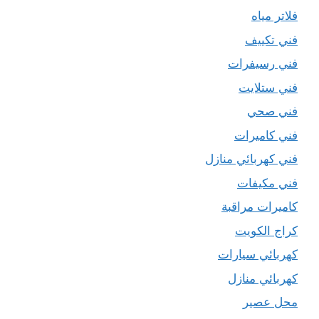
فلاتر مياه
فني تكييف
فني رسيفرات
فني ستلايت
فني صحي
فني كاميرات
فني كهربائي منازل
فني مكيفات
كاميرات مراقبة
كراج الكويت
كهربائي سيارات
كهربائي منازل
محل عصير