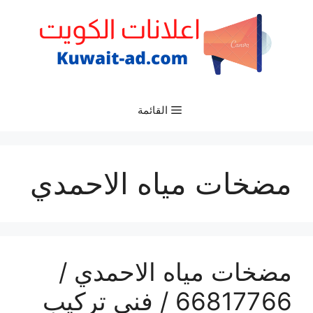
نتقل
لى
لمحتوى
القائمة
مضخات مياه الاحمدي
مضخات مياه الاحمدي /
66817766 / فني تركيب