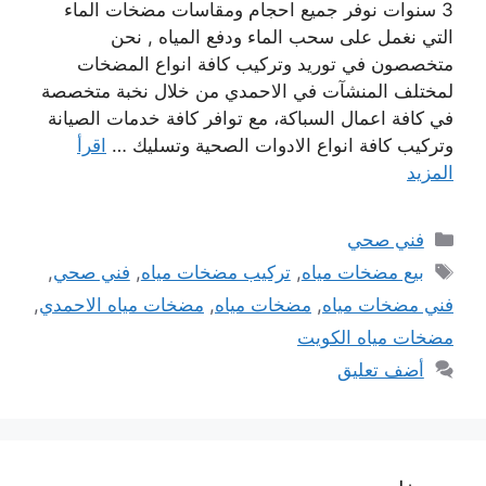
3 سنوات نوفر جميع احجام ومقاسات مضخات الماء
التي نغمل على سحب الماء ودفع المياه , نحن
متخصصون في توريد وتركيب كافة انواع المضخات
لمختلف المنشآت في الاحمدي من خلال نخبة متخصصة
في كافة اعمال السباكة، مع توافر كافة خدمات الصيانة
وتركيب كافة انواع الادوات الصحية وتسليك …
اقرأ
المزيد
التصنيفات
فني صحي
الوسوم
بيع مضخات مياه
,
تركيب مضخات مياه
,
فني صحي
,
فني مضخات مياه
,
مضخات مياه
,
مضخات مياه الاحمدي
,
مضخات مياه الكويت
أضف تعليق