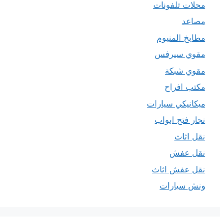
محلات تلفونات
مصاعد
مطابخ المنيوم
مقوي سيرفس
مقوي شبكة
مكتب افراح
ميكانيكي سيارات
نجار فتح ابواب
نقل اثاث
نقل عفش
نقل عفش اثاث
ونش سيارات