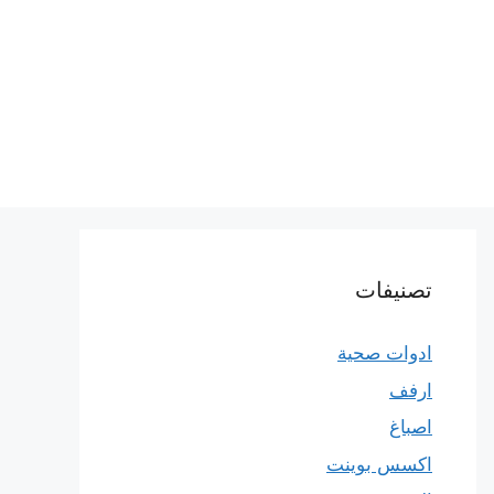
تصنيفات
ادوات صحية
ارفف
اصباغ
اكسس بوينت