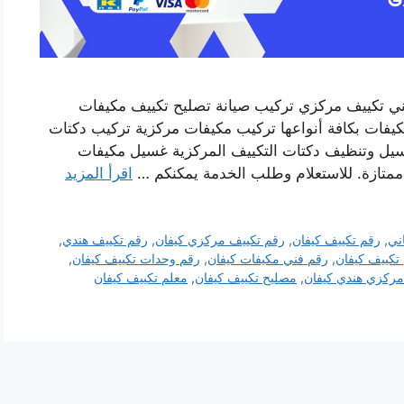
ني تكييف مركزي تركيب صيانة تصليح تكييف مكيفات
يفات بكافة أنواعها تركيب مكيفات مركزية تركيب دكتات
غسيل وتنظيف دكتات التكييف المركزية غسيل مكيفات
ممتازة. للاستعلام وطلب الخدمة يمكنكم …
اقرأ المزيد
ني
,
رقم تكييف كيفان
,
رقم تكييف مركزي كيفان
,
رقم تكييف هندي
,
تكييف كيفان
,
رقم فني مكيفات كيفان
,
رقم وحدات تكييف كيفان
,
مركزي هندي كيفان
,
مصليح تكييف كيفان
,
معلم تكييف كيفان