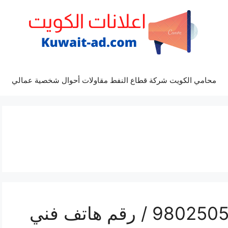
محامي الكويت شركة قطاع النفط مقاولات أحوال شخصية عمالي
تركيب تكييف كيفان / 98025055 / رقم هاتف فني