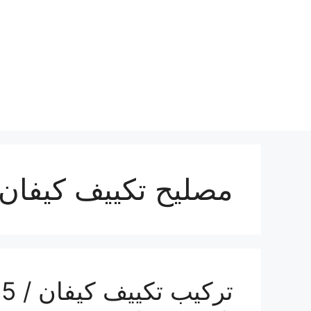
نتقل
لى
لمحتوى
مصليح تكييف كيفان