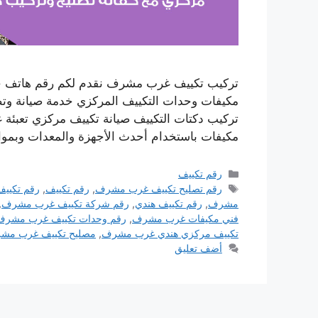
تركيب تكييف غرب مشرف نقدم لكم رقم هاتف خد
مكيفات وحدات التكييف المركزي خدمة صيانة وتصل
تركيب دكتات التكييف صيانة تكييف مركزي تعبئة 
مكيفات باستخدام أحدث الأجهزة والمعدات وبموا
التصنيفات
رقم تكييف
الوسوم
رقم تصليح تكييف غرب مشرف
,
رقم تكييف
,
رقم تكييف
مشرف
,
رقم تكييف هندي
,
رقم شركة تكييف غرب مشرف
,
فني مكيفات غرب مشرف
,
رقم وحدات تكييف غرب مشرف
تكييف مركزي هندي غرب مشرف
,
مصليح تكييف غرب مش
أضف تعليق