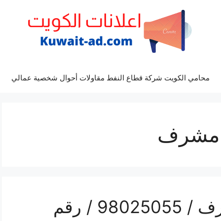
محامي الكويت شركة قطاع النفط مقاولات أحوال شخصية عمالي
 مشرف
تركيب تكييف غرب مشرف / 98025055 / رقم