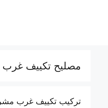
نتقل
لى
لمحتوى
مصليح تكييف غرب