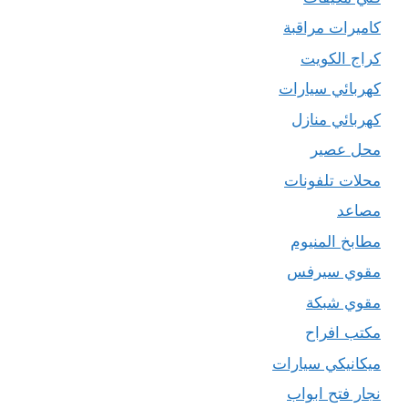
كاميرات مراقبة
كراج الكويت
كهربائي سيارات
كهربائي منازل
محل عصير
محلات تلفونات
مصاعد
مطابخ المنيوم
مقوي سيرفس
مقوي شبكة
مكتب افراح
ميكانيكي سيارات
نجار فتح ابواب