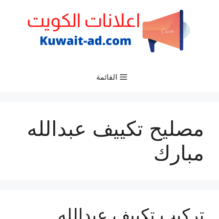
نتقل
لى
لمحتوى
القائمة
مصليح تكييف عبدالله
مبارك
تركيب تكييف عبدالله