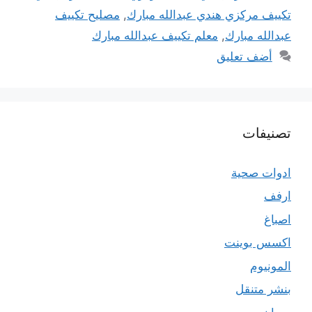
تكييف مركزي هندي عبدالله مبارك
,
مصليح تكييف
عبدالله مبارك
,
معلم تكييف عبدالله مبارك
أضف تعليق
تصنيفات
ادوات صحية
ارفف
اصباغ
اكسس بوينت
المونيوم
بنشر متنقل