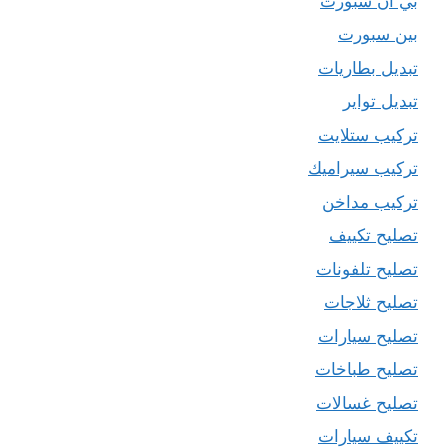
بي ان سبورت
بين سبورت
تبديل بطاريات
تبديل تواير
تركيب ستلايت
تركيب سيراميك
تركيب مداخن
تصليح تكييف
تصليح تلفونات
تصليح ثلاجات
تصليح سيارات
تصليح طباخات
تصليح غسالات
تكييف سيارات