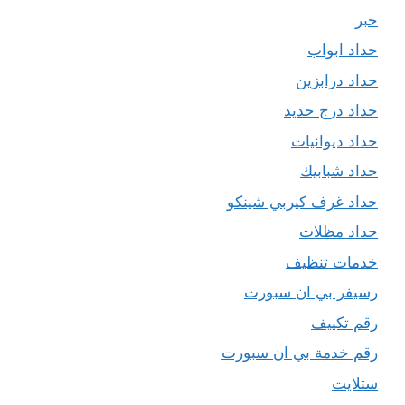
حبر
حداد ابواب
حداد درابزين
حداد درج حديد
حداد ديوانيات
حداد شبابيك
حداد غرف كيربي شينكو
حداد مظلات
خدمات تنظيف
رسيفر بي ان سبورت
رقم تكييف
رقم خدمة بي ان سبورت
ستلايت