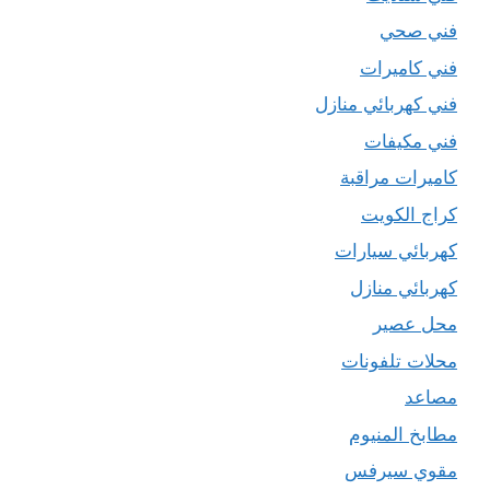
فني صحي
فني كاميرات
فني كهربائي منازل
فني مكيفات
كاميرات مراقبة
كراج الكويت
كهربائي سيارات
كهربائي منازل
محل عصير
محلات تلفونات
مصاعد
مطابخ المنيوم
مقوي سيرفس