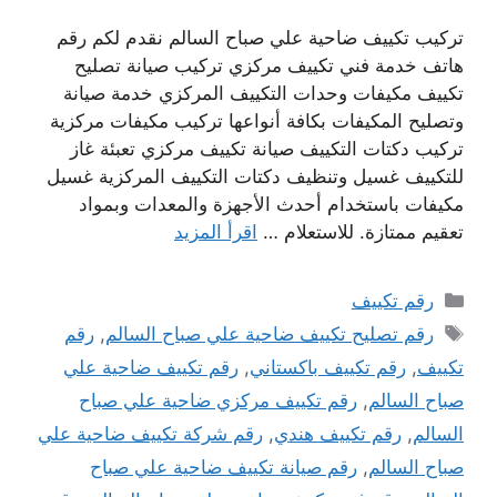
تركيب تكييف ضاحية علي صباح السالم نقدم لكم رقم
هاتف خدمة فني تكييف مركزي تركيب صيانة تصليح
تكييف مكيفات وحدات التكييف المركزي خدمة صيانة
وتصليح المكيفات بكافة أنواعها تركيب مكيفات مركزية
تركيب دكتات التكييف صيانة تكييف مركزي تعبئة غاز
للتكييف غسيل وتنظيف دكتات التكييف المركزية غسيل
مكيفات باستخدام أحدث الأجهزة والمعدات وبمواد
تعقيم ممتازة. للاستعلام …
اقرأ المزيد
التصنيفات
رقم تكييف
الوسوم
رقم تصليح تكييف ضاحية علي صباح السالم
,
رقم
تكييف
,
رقم تكييف باكستاني
,
رقم تكييف ضاحية علي
صباح السالم
,
رقم تكييف مركزي ضاحية علي صباح
السالم
,
رقم تكييف هندي
,
رقم شركة تكييف ضاحية علي
صباح السالم
,
رقم صيانة تكييف ضاحية علي صباح