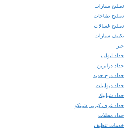
تصليح سيارات
تصليح طباخات
تصليح غسالات
تكييف سيارات
حبر
حداد ابواب
حداد درابزين
حداد درج حديد
حداد ديوانيات
حداد شبابيك
حداد غرف كيربي شينكو
حداد مظلات
خدمات تنظيف