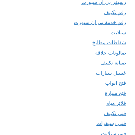
رسيفر بي ان سبورت
رقم تكييف
رقم خدمة بي ان سبورت
ستلايت
شفاطات مطابخ
صالونات حلاقة
صيانة تكييف
غسيل سيارات
فتح ابواب
فتح سيارة
فلاتر مياه
فني تكييف
فني رسيفرات
فني ستلايت