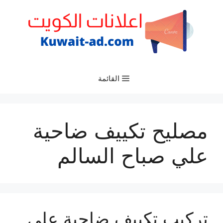
نتقل
لى
لمحتوى
القائمة
مصليح تكييف ضاحية
علي صباح السالم
تركيب تكييف ضاحية علي