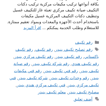
بكافة أنواعها تركيب مكيفات مركزية تركيب دكتات
التكييف صيانة تكييف مركزي تعبئة غاز للتكييف غسيل
وتنظيف دكتات التكييف المركزية غسيل مكيفات
باستخدام أحدث الأجهزة والمعدات وبمواد تعقيم ممتازة.
للاستعلام وطلب الخدمة يمكنكم …
اقرأ المزيد
التصنيفات
رقم تكييف
الوسوم
رقم تصليح تكييف بنيدر
,
رقم تكييف
,
رقم تكييف
باكستاني
,
رقم تكييف بنيدر
,
رقم تكييف مركزي بنيدر
,
رقم تكييف هندي
,
رقم شركة تكييف بنيدر
,
رقم صيانة
تكييف بنيدر
,
رقم فني تكييف بنيدر
,
رقم فني مكيفات
بنيدر
,
رقم وحدات تكييف بنيدر
,
شركة تكييف بنيدر
,
فني
تكييف مركزي بنيدر
,
فني تكييف مركزي هندي بنيدر
,
مصليح تكييف بنيدر
,
معلم تكييف بنيدر
أضف تعليق