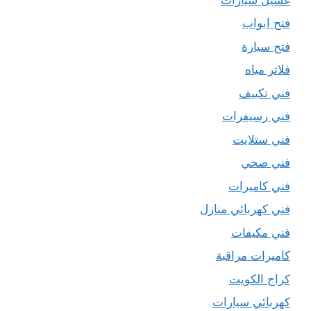
فتح ابواب
فتح سيارة
فلاتر مياه
فني تكييف
فني رسيفرات
فني ستلايت
فني صحي
فني كاميرات
فني كهربائي منازل
فني مكيفات
كاميرات مراقبة
كراج الكويت
كهربائي سيارات