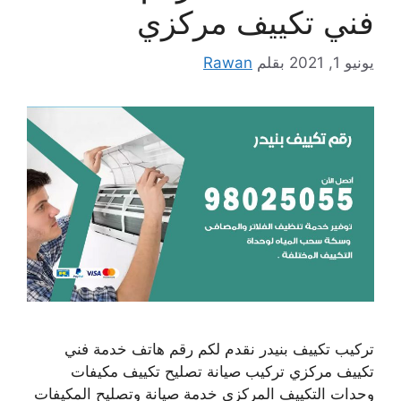
فني تكييف مركزي
يونيو 1, 2021
بقلم
Rawan
تركيب تكييف بنيدر نقدم لكم رقم هاتف خدمة فني
تكييف مركزي تركيب صيانة تصليح تكييف مكيفات
وحدات التكييف المركزي خدمة صيانة وتصليح المكيفات