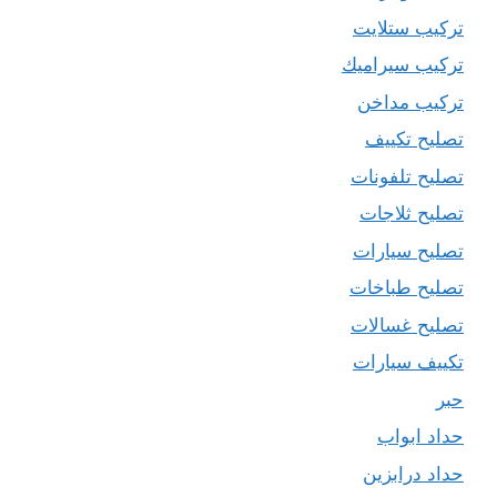
تركيب ستلايت
تركيب سيراميك
تركيب مداخن
تصليح تكييف
تصليح تلفونات
تصليح ثلاجات
تصليح سيارات
تصليح طباخات
تصليح غسالات
تكييف سيارات
حبر
حداد ابواب
حداد درابزين