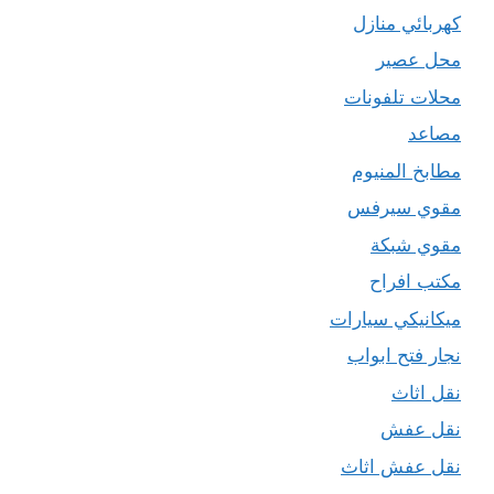
كهربائي منازل
محل عصير
محلات تلفونات
مصاعد
مطابخ المنيوم
مقوي سيرفس
مقوي شبكة
مكتب افراح
ميكانيكي سيارات
نجار فتح ابواب
نقل اثاث
نقل عفش
نقل عفش اثاث