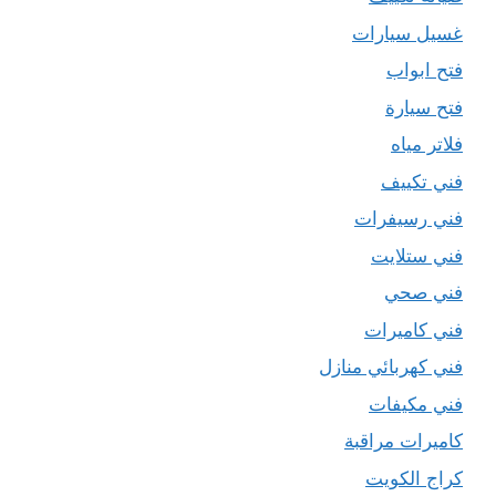
غسيل سيارات
فتح ابواب
فتح سيارة
فلاتر مياه
فني تكييف
فني رسيفرات
فني ستلايت
فني صحي
فني كاميرات
فني كهربائي منازل
فني مكيفات
كاميرات مراقبة
كراج الكويت