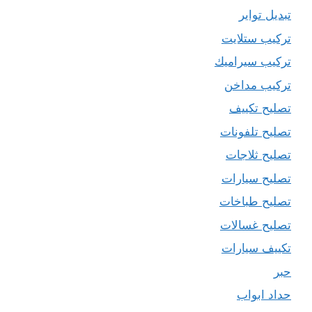
تبديل تواير
تركيب ستلايت
تركيب سيراميك
تركيب مداخن
تصليح تكييف
تصليح تلفونات
تصليح ثلاجات
تصليح سيارات
تصليح طباخات
تصليح غسالات
تكييف سيارات
حبر
حداد ابواب