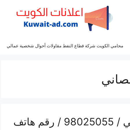
محامي الكويت شركة قطاع النفط مقاولات أحوال شخصية عمالي
حصاني
تركيب تكييف ابوالحصاني / 98025055 / رقم هاتف