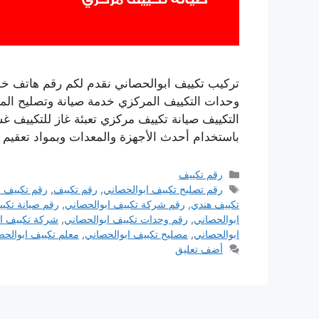
تركيب تكييف ابوالحصاني نقدم لكم رقم هاتف خ
وحدات التكييف المركزي خدمة صيانة وتصليح المك
التكييف صيانة تكييف مركزي تعبئة غاز للتكييف 
باستخدام أحدث الأجهزة والمعدات وبمواد تعقيم 
التصنيفات
رقم تكييف
الوسوم
رقم تصليح تكييف ابوالحصاني
,
رقم تكييف
,
رقم تكييف ا
تكييف هندي
,
رقم شركة تكييف ابوالحصاني
,
رقم صيانة تكي
ابوالحصاني
,
رقم وحدات تكييف ابوالحصاني
,
شركة تكييف اب
ابوالحصاني
,
مصليح تكييف ابوالحصاني
,
معلم تكييف ابوالحص
أضف تعليق