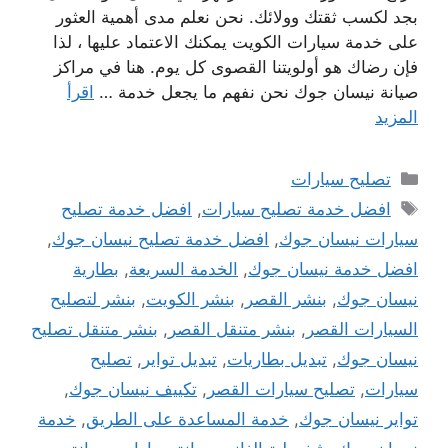
بجد لكسب ثقتك وولائك. نحن نعلم مدى أهمية العثور
على خدمة سيارات الكويت يمكنك الاعتماد عليها ، لذا
فإن رضاك ​​هو أولويتنا القصوى كل يوم. هنا في مراكز
صيانة نيسان جوك نحن نفهم ما يجعل خدمة …
اقرأ
المزيد
التصنيفات
تصليح سيارات
الوسوم
افضل خدمة تصليح سيارات
,
افضل خدمة تصليح
سيارات نيسان جوك
,
افضل خدمة تصليح نيسان جوك
,
افضل خدمة نيسان جوك
,
الخدمة السريعة
,
بطارية
نيسان جوك
,
بنشر القصر
,
بنشر الكويت
,
بنشر لتصليح
السيارات القصر
,
بنشر متنقل القصر
,
بنشر متنقل تصليح
نيسان جوك
,
تبديل بطاريات
,
تبديل تواير
,
تصليح
سيارات
,
تصليح سيارات القصر
,
تكييف نيسان جوك
,
تواير نيسان جوك
,
خدمة المساعدة على الطريق
,
خدمة