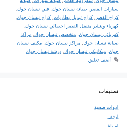
نيسان جوك
,
شفرولية الغانم
,
صيانة سيارات
,
صيانة
سيارات القصر
,
صيانة نيسان جوك
,
فني نيسان جوك
,
كراج القصر
,
كراج تبديل بطاريات
,
كراج نيسان جوك
,
كهرباء وبنشر متنقل القصر اخصائي نيسان جوك
,
كهربائي نيسان جوك
,
متخصص نيسان جوك
,
مراكز
صيانة نيسان جوك
,
مراكز نيسان جوك
,
مكيف نيسان
جوك
,
ميكانيكي نيسان جوك
,
ورشة نيسان جوك
أضف تعليق
تصنيفات
ادوات صحية
ارفف
اصباغ