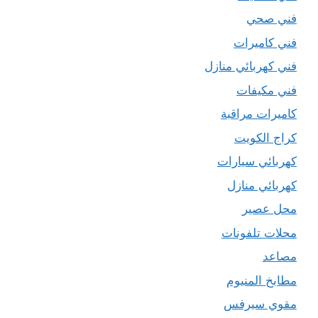
فني صحي
فني كاميرات
فني كهربائي منازل
فني مكيفات
كاميرات مراقبة
كراج الكويت
كهربائي سيارات
كهربائي منازل
محل عصير
محلات تلفونات
مصاعد
مطابخ المنيوم
مقوي سيرفس