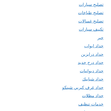
تصليح سيارات
تصليح طباخات
تصليح غسالات
تكييف سيارات
حبر
حداد ابواب
حداد درابزين
حداد درج حديد
حداد ديوانيات
حداد شبابيك
حداد غرف كيربي شينكو
حداد مظلات
خدمات تنظيف