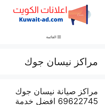
نتقل
لى
لمحتوى
القائمة
مراكز نيسان جوك
مراكز صيانة نيسان جوك
69622745 افضل خدمة