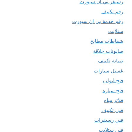
رسيفر بي ان سبورت
رقم تكييف
رقم خدمة بي ان سبورت
ستلايت
شفاطات مطابخ
صالونات حلاقة
صيانة تكييف
غسيل سيارات
فتح ابواب
فتح سيارة
فلاتر مياه
فني تكييف
فني رسيفرات
فني ستلايت