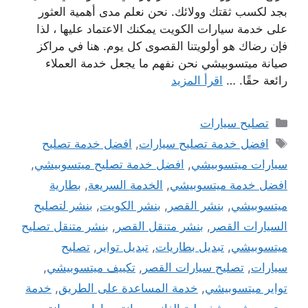
بجد لكسب ثقتك وولائك. نحن نعلم مدى أهمية العثور
على خدمة سيارات الكويت يمكنك الاعتماد عليها ، لذا
فإن رضاك ​​هو أولويتنا القصوى كل يوم. هنا في مراكز
صيانة ميتسوبيشي نحن نفهم ما يجعل خدمة العملاء
رائعة حقًا. …
اقرأ المزيد
التصنيفات
تصليح سيارات
الوسوم
افضل خدمة تصليح سيارات
,
افضل خدمة تصليح
سيارات ميتسوبيشي
,
افضل خدمة تصليح ميتسوبيشي
,
افضل خدمة ميتسوبيشي
,
الخدمة السريعة
,
بطارية
ميتسوبيشي
,
بنشر القصر
,
بنشر الكويت
,
بنشر لتصليح
السيارات القصر
,
بنشر متنقل القصر
,
بنشر متنقل تصليح
ميتسوبيشي
,
تبديل بطاريات
,
تبديل تواير
,
تصليح
سيارات
,
تصليح سيارات القصر
,
تكييف ميتسوبيشي
,
تواير ميتسوبيشي
,
خدمة المساعدة على الطريق
,
خدمة