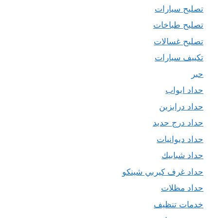
تصليح سيارات
تصليح طباخات
تصليح غسالات
تكييف سيارات
حبر
حداد ابواب
حداد درابزين
حداد درج حديد
حداد ديوانيات
حداد شبابيك
حداد غرف كيربي شينكو
حداد مظلات
خدمات تنظيف