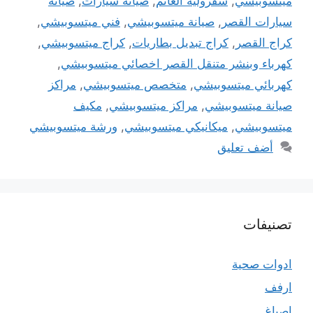
ميتسوبيشي
,
شفرولية الغانم
,
صيانة سيارات
,
صيانة
سيارات القصر
,
صيانة ميتسوبيشي
,
فني ميتسوبيشي
,
كراج القصر
,
كراج تبديل بطاريات
,
كراج ميتسوبيشي
,
كهرباء وبنشر متنقل القصر اخصائي ميتسوبيشي
,
كهربائي ميتسوبيشي
,
متخصص ميتسوبيشي
,
مراكز
صيانة ميتسوبيشي
,
مراكز ميتسوبيشي
,
مكيف
ميتسوبيشي
,
ميكانيكي ميتسوبيشي
,
ورشة ميتسوبيشي
أضف تعليق
تصنيفات
ادوات صحية
ارفف
اصباغ