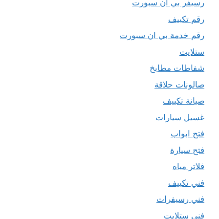
رسيفر بي ان سبورت
رقم تكييف
رقم خدمة بي ان سبورت
ستلايت
شفاطات مطابخ
صالونات حلاقة
صيانة تكييف
غسيل سيارات
فتح ابواب
فتح سيارة
فلاتر مياه
فني تكييف
فني رسيفرات
فني ستلايت