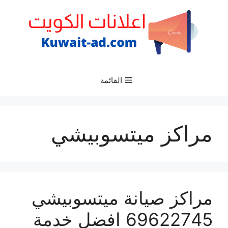
نتقل
لى
لمحتوى
القائمة
مراكز ميتسوبيشي
مراكز صيانة ميتسوبيشي
69622745 افضل خدمة