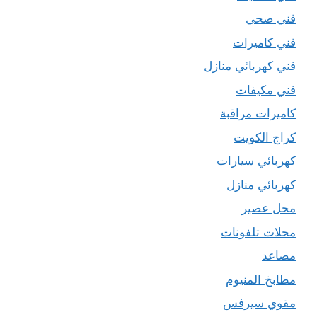
فني صحي
فني كاميرات
فني كهربائي منازل
فني مكيفات
كاميرات مراقبة
كراج الكويت
كهربائي سيارات
كهربائي منازل
محل عصير
محلات تلفونات
مصاعد
مطابخ المنيوم
مقوي سيرفس