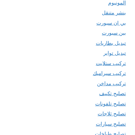
المونيوم
بنشر متنقل
بي ان سبورت
بين سبورت
تبديل بطاريات
تبديل تواير
تركيب ستلايت
تركيب سيراميك
تركيب مداخن
تصليح تكييف
تصليح تلفونات
تصليح ثلاجات
تصليح سيارات
تصليح طباخات