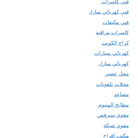
فني كاميرات
فني كهربائي منازل
فني مكيفات
كاميرات مراقبة
كراج الكويت
كهربائي سيارات
كهربائي منازل
محل عصير
محلات تلفونات
مصاعد
مطابخ المنيوم
مقوي سيرفس
مقوي شبكة
مكتب افراح