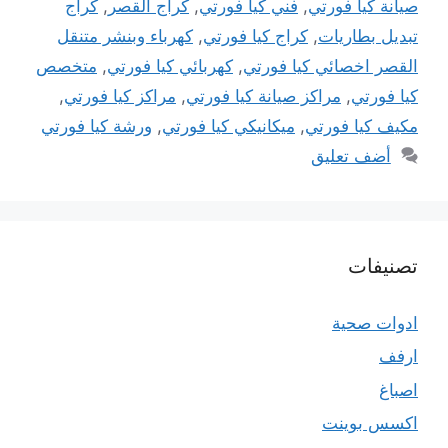
صيانة كيا فورتي
,
فني كيا فورتي
,
كراج القصر
,
كراج
تبديل بطاريات
,
كراج كيا فورتي
,
كهرباء وبنشر متنقل
القصر اخصائي كيا فورتي
,
كهربائي كيا فورتي
,
متخصص
كيا فورتي
,
مراكز صيانة كيا فورتي
,
مراكز كيا فورتي
,
مكيف كيا فورتي
,
ميكانيكي كيا فورتي
,
ورشة كيا فورتي
أضف تعليق
تصنيفات
ادوات صحية
ارفف
اصباغ
اكسس بوينت