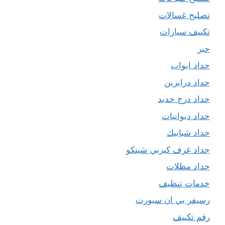
تصليح غسالات
تكييف سيارات
حبر
حداد ابواب
حداد درابزين
حداد درج حديد
حداد ديوانيات
حداد شبابيك
حداد غرف كيربي شينكو
حداد مظلات
خدمات تنظيف
رسيفر بي ان سبورت
رقم تكييف