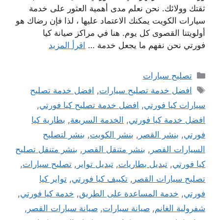
ثقتك وولائك. نحن نعلم مدى أهمية العثور على خدمة
سيارات الكويت يمكنك الاعتماد عليها ، لذا فإن رضاك ​​هو
أولويتنا القصوى كل يوم. هنا في مراكز صيانة كيا
فورتي نحن نفهم ما يجعل خدمة …
اقرأ المزيد
التصنيفات
تصليح سيارات
الوسوم
افضل خدمة تصليح سيارات
,
افضل خدمة تصليح
سيارات كيا فورتي
,
افضل خدمة تصليح كيا فورتي
,
افضل خدمة كيا فورتي
,
الخدمة السريعة
,
بطارية كيا
فورتي
,
بنشر القصر
,
بنشر الكويت
,
بنشر لتصليح
السيارات القصر
,
بنشر متنقل القصر
,
بنشر متنقل تصليح
كيا فورتي
,
تبديل بطاريات
,
تبديل تواير
,
تصليح سيارات
,
تصليح سيارات القصر
,
تكييف كيا فورتي
,
تواير كيا
فورتي
,
خدمة المساعدة على الطريق
,
خدمة كيا فورتي
,
شفرولية الغانم
,
صيانة سيارات
,
صيانة سيارات القصر
,