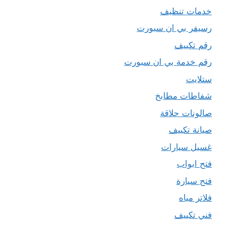
خدمات تنظيف
رسيفر بي ان سبورت
رقم تكييف
رقم خدمة بي ان سبورت
ستلايت
شفاطات مطابخ
صالونات حلاقة
صيانة تكييف
غسيل سيارات
فتح ابواب
فتح سيارة
فلاتر مياه
فني تكييف