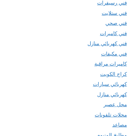
فني رسيفرات
فني ستلايت
فني صحي
فني كاميرات
فني كهربائي منازل
فني مكيفات
كاميرات مراقبة
كراج الكويت
كهربائي سيارات
كهربائي منازل
محل عصير
محلات تلفونات
مصاعد
مطابخ المنيوم