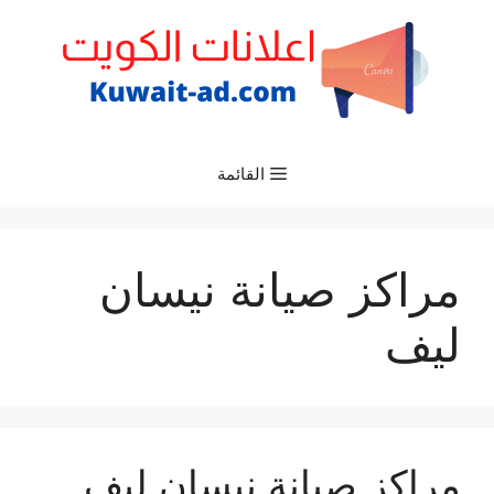
نتقل
لى
لمحتوى
القائمة
مراكز صيانة نيسان
ليف
مراكز صيانة نيسان ليف