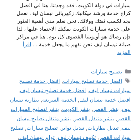
سيارات في دولة الكويت، فقد وجدتنا. هنا في افضل
كراج خدمة ورشة ميكانيك زكهربائي نيسان ليف نعمل
بجد لكسب ثقتك وولائك. نحن نعلم مدى أهمية العثور
على خدمة سيارات الكويت يمكنك الاعتماد عليها ، لذا
فإن رضاك ​​هو أولويتنا القصوى كل يوم. هنا في مراكز
صيانة نيسان ليف نحن نفهم ما يجعل خدمة …
اقرأ
المزيد
التصنيفات
تصليح سيارات
الوسوم
افضل خدمة تصليح سيارات
,
افضل خدمة تصليح
سيارات نيسان ليف
,
افضل خدمة تصليح نيسان ليف
,
افضل خدمة نيسان ليف
,
الخدمة السريعة
,
بطارية نيسان
ليف
,
بنشر القصر
,
بنشر الكويت
,
بنشر لتصليح السيارات
القصر
,
بنشر متنقل القصر
,
بنشر متنقل تصليح نيسان
ليف
,
تبديل بطاريات
,
تبديل تواير
,
تصليح سيارات
,
تصليح
سيارات القصر
,
تكييف نيسان ليف
,
تواير نيسان ليف
,