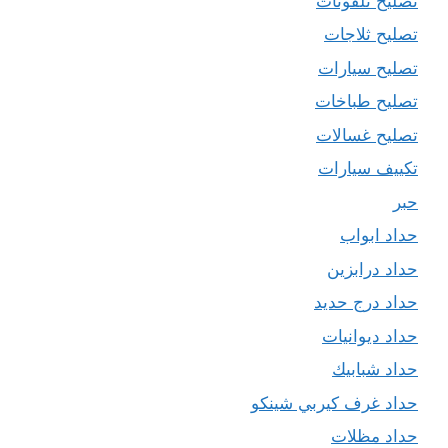
تصليح تلفونات
تصليح ثلاجات
تصليح سيارات
تصليح طباخات
تصليح غسالات
تكييف سيارات
حبر
حداد ابواب
حداد درابزين
حداد درج حديد
حداد ديوانيات
حداد شبابيك
حداد غرف كيربي شينكو
حداد مظلات