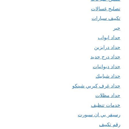
تصليح غسالات
تكييف سيارات
حبر
حداد ابواب
حداد درابزين
حداد درج حديد
حداد ديوانيات
حداد شبابيك
حداد غرف كيربي شينكو
حداد مظلات
خدمات تنظيف
رسيفر بي ان سبورت
رقم تكييف