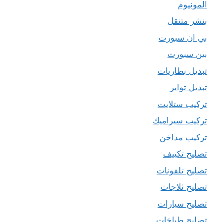
المونيوم
بنشر متنقل
بي ان سبورت
بين سبورت
تبديل بطاريات
تبديل تواير
تركيب ستلايت
تركيب سيراميك
تركيب مداخن
تصليح تكييف
تصليح تلفونات
تصليح ثلاجات
تصليح سيارات
تصليح طباخات