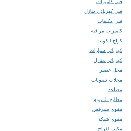
فني كاميرات
فني كهربائي منازل
فني مكيفات
كاميرات مراقبة
كراج الكويت
كهربائي سيارات
كهربائي منازل
محل عصير
محلات تلفونات
مصاعد
مطابخ المنيوم
مقوي سيرفس
مقوي شبكة
مكتب افراح