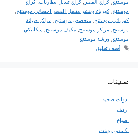
موستنج
,
كراج القصر
,
كراج تبديل بطاريات
,
كراج
موستنج
,
كهرباء وبنشر متنقل القصر اخصائي موستنج
,
كهربائي موستنج
,
متخصص موستنج
,
مراكز صيانة
موستنج
,
مراكز موستنج
,
مكيف موستنج
,
ميكانيكي
موستنج
,
ورشة موستنج
أضف تعليق
تصنيفات
ادوات صحية
ارفف
اصباغ
اكسس بوينت