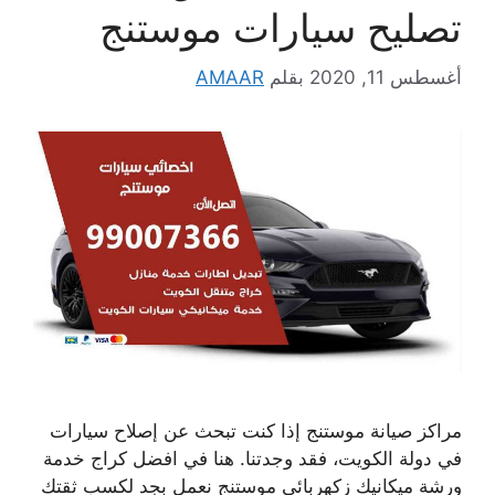
تصليح سيارات موستنج
أغسطس 11, 2020
بقلم
AMAAR
مراكز صيانة موستنج إذا كنت تبحث عن إصلاح سيارات
في دولة الكويت، فقد وجدتنا. هنا في افضل كراج خدمة
ورشة ميكانيك زكهربائي موستنج نعمل بجد لكسب ثقتك