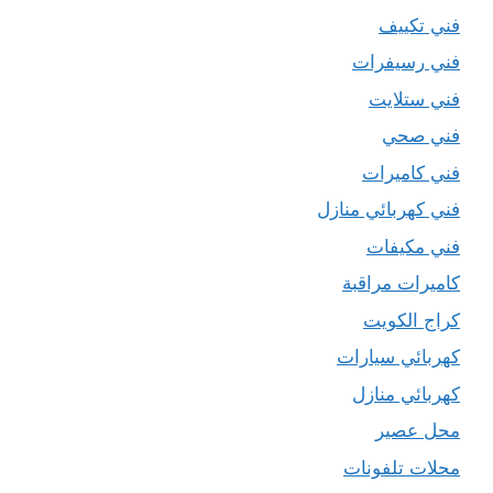
فني تكييف
فني رسيفرات
فني ستلايت
فني صحي
فني كاميرات
فني كهربائي منازل
فني مكيفات
كاميرات مراقبة
كراج الكويت
كهربائي سيارات
كهربائي منازل
محل عصير
محلات تلفونات