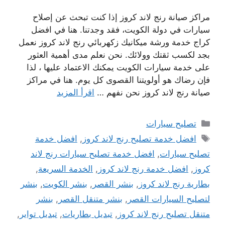
مراكز صيانة رنج لاند كروز إذا كنت تبحث عن إصلاح
سيارات في دولة الكويت، فقد وجدتنا. هنا في افضل
كراج خدمة ورشة ميكانيك زكهربائي رنج لاند كروز نعمل
بجد لكسب ثقتك وولائك. نحن نعلم مدى أهمية العثور
على خدمة سيارات الكويت يمكنك الاعتماد عليها ، لذا
فإن رضاك ​​هو أولويتنا القصوى كل يوم. هنا في مراكز
صيانة رنج لاند كروز نحن نفهم …
اقرأ المزيد
التصنيفات
تصليح سيارات
الوسوم
افضل خدمة تصليح رنج لاند كروز
,
افضل خدمة
تصليح سيارات
,
افضل خدمة تصليح سيارات رنج لاند
كروز
,
افضل خدمة رنج لاند كروز
,
الخدمة السريعة
,
بطارية رنج لاند كروز
,
بنشر القصر
,
بنشر الكويت
,
بنشر
لتصليح السيارات القصر
,
بنشر متنقل القصر
,
بنشر
متنقل تصليح رنج لاند كروز
,
تبديل بطاريات
,
تبديل تواير
,