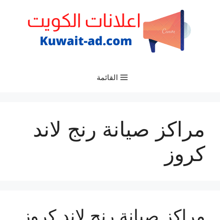
نتقل
لى
لمحتوى
القائمة
مراكز صيانة رنج لاند
كروز
مراكز صيانة رنج لاند كروز