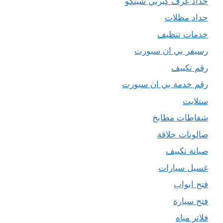
حداد غرف كيربي شينكو
حداد مظلات
خدمات تنظيف
رسيفر بي ان سبورت
رقم تكييف
رقم خدمة بي ان سبورت
ستلايت
شفاطات مطابخ
صالونات حلاقة
صيانة تكييف
غسيل سيارات
فتح ابواب
فتح سيارة
فلاتر مياه