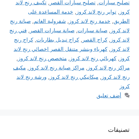
تصليح سيارات
,
تصليح سيارات القصر
,
تكييف رنج لاند
كروز
,
تواير رنج لاند كروز
,
خدمة المساعدة على
الطريق
,
خدمة رنج لاند كروز
,
شفرولية الغانم
,
صيانة رنج
لاند كروز
,
صيانة سيارات
,
صيانة سيارات القصر
,
فني رنج
لاند كروز
,
كراج القصر
,
كراج تبديل بطاريات
,
كراج رنج
لاند كروز
,
كهرباء وبنشر متنقل القصر اخصائي رنج لاند
كروز
,
كهربائي رنج لاند كروز
,
متخصص رنج لاند كروز
,
مراكز رنج لاند كروز
,
مراكز صيانة رنج لاند كروز
,
مكيف
رنج لاند كروز
,
ميكانيكي رنج لاند كروز
,
ورشة رنج لاند
كروز
أضف تعليق
تصنيفات