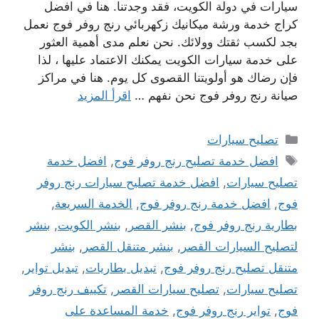
سيارات في دولة الكويت، فقد وجدتنا. هنا في افضل
كراج خدمة ورشة ميكانيك زكهربائي رنج روفر فوج نعمل
بجد لكسب ثقتك وولائك. نحن نعلم مدى أهمية العثور
على خدمة سيارات الكويت يمكنك الاعتماد عليها ، لذا
فإن رضاك ​​هو أولويتنا القصوى كل يوم. هنا في مراكز
صيانة رنج روفر فوج نحن نفهم …
اقرأ المزيد
التصنيفات
تصليح سيارات
الوسوم
افضل خدمة تصليح رنج روفر فوج
,
افضل خدمة
تصليح سيارات
,
افضل خدمة تصليح سيارات رنج روفر
فوج
,
افضل خدمة رنج روفر فوج
,
الخدمة السريعة
,
بطارية رنج روفر فوج
,
بنشر القصر
,
بنشر الكويت
,
بنشر
لتصليح السيارات القصر
,
بنشر متنقل القصر
,
بنشر
متنقل تصليح رنج روفر فوج
,
تبديل بطاريات
,
تبديل تواير
,
تصليح سيارات
,
تصليح سيارات القصر
,
تكييف رنج روفر
فوج
,
تواير رنج روفر فوج
,
خدمة المساعدة على