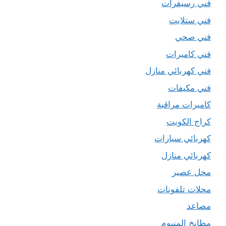
فني رسيفرات
فني ستلايت
فني صحي
فني كاميرات
فني كهربائي منازل
فني مكيفات
كاميرات مراقبة
كراج الكويت
كهربائي سيارات
كهربائي منازل
محل عصير
محلات تلفونات
مصاعد
مطابخ المنيوم