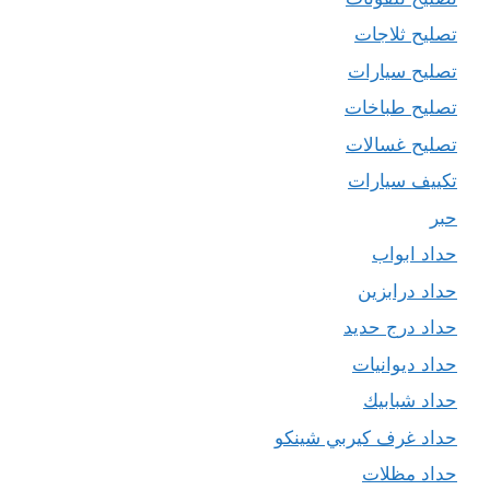
تصليح ثلاجات
تصليح سيارات
تصليح طباخات
تصليح غسالات
تكييف سيارات
حبر
حداد ابواب
حداد درابزين
حداد درج حديد
حداد ديوانيات
حداد شبابيك
حداد غرف كيربي شينكو
حداد مظلات