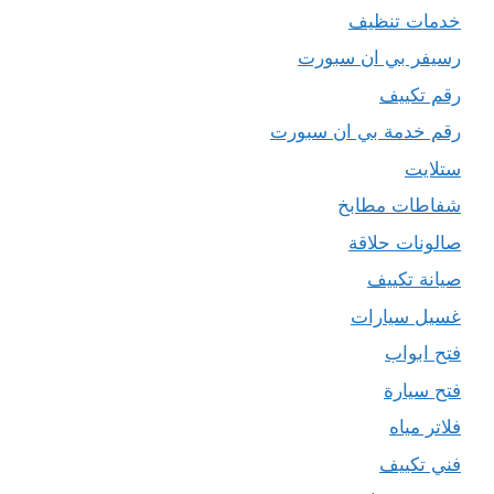
خدمات تنظيف
رسيفر بي ان سبورت
رقم تكييف
رقم خدمة بي ان سبورت
ستلايت
شفاطات مطابخ
صالونات حلاقة
صيانة تكييف
غسيل سيارات
فتح ابواب
فتح سيارة
فلاتر مياه
فني تكييف