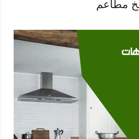
خ مطاعم