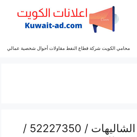
محامي الكويت شركة قطاع النفط مقاولات أحوال شخصية عمالي
رقم فني تركيب مداخن الشاليهات / 52227350 /