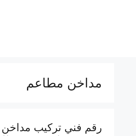
نتقل
لى
لمحتوى
مداخن مطاعم