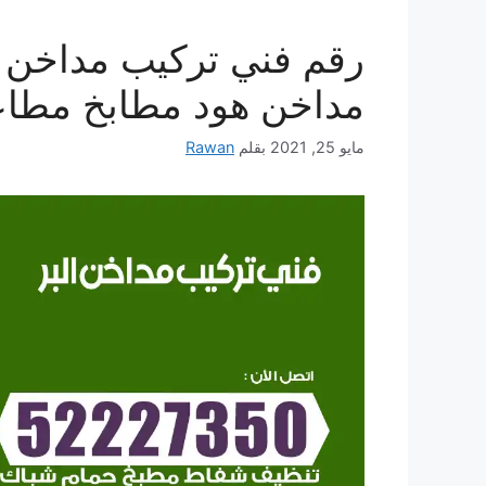
مداخن هود مطابخ مطا
مايو 25, 2021
بقلم
Rawan