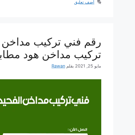
أضف تعليق
تركيب مداخن هود مطاب
مايو 25, 2021
بقلم
Rawan