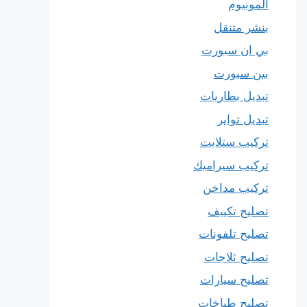
المونيوم
بنشر متنقل
بي ان سبورت
بين سبورت
تبديل بطاريات
تبديل تواير
تركيب ستلايت
تركيب سيراميك
تركيب مداخن
تصليح تكييف
تصليح تلفونات
تصليح ثلاجات
تصليح سيارات
تصليح طباخات