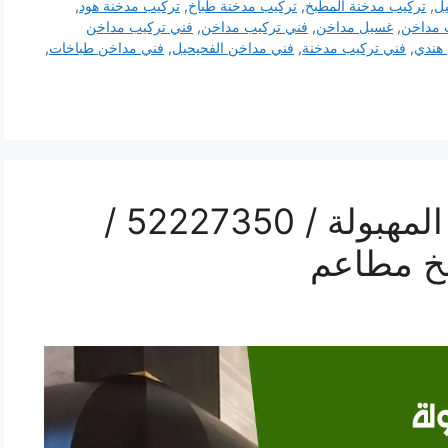
يل
,
تركيب مدخنة المطبخ
,
تركيب مدخنة طباخ
,
تركيب مدخنة هود
,
 مداخن
,
غسيل مداخن
,
فني تركيب مداخن
,
فني تركيب مداخن
هندي
,
فني تركيب مدخنة
,
فني مداخن الفحيحيل
,
فني مداخن طباخات
,
رقم فني تركيب مداخن المهبولة / 52227350 /
خ مطاعم