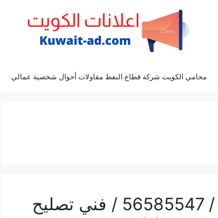
محامي الكويت شركة قطاع النفط مقاولات أحوال شخصية عمالي
رقم محل تلفونات هدية / 56585547 / فني تصليح