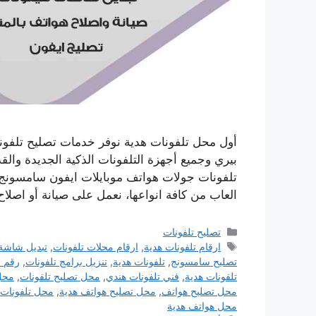
أول محل تلفونات هدية نوفر خدمات تصليح تلفون
بيري وجميع أجهزة التلفونات الذكية الجديدة وال
تلفونات جولات هواتف موبايلات ايفون سامسونج 
العاب من كافة انواعها، نعمل على صيانة أو اصلا
التصنيفات
تصليح تلفونات
الوسوم
ارقام تلفونات هدية
,
ارقام محلات تلفونات
,
تبديل شاشة 
تصليح سامسونج
,
تلفونات هدية
,
تنزيل برامج تلفونات
,
رقم م
تلفونات هدية
,
فني تلفونات هندي
,
محل تصليح تلفونات
,
محل 
محل تصليح هواتف
,
محل تصليح هواتف هدية
,
محل تلفونات
محل هواتف هدية