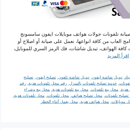
يانة تلفونات جولات هواتف موبايلات ايفون سامسونج
ج العاب من كافة انواعها، نعمل على صيانة أو اصلاح أو
ب كافة الهواتف، تبديل شاشات، فك الرمز السري للموبايل،
اقرأ المزيد
باد
,
تبديل شاشة ايفون
,
تبديل شاشة تلفون
,
تصليح ايفون
,
تصليح
لفونات
,
خدمة تصليح تلفونات بالمنزل
,
رقم محل تلفونات هدية
,
رقم
 هدية
,
محل بيع تلفونات
,
محل بيع تلفونات هدية
,
محل بيع وشراء
صليح تلفونات
,
محل تصليح هواتف
,
محل تلفونات
,
محل تلفونات هدية
,
 موبايلات
,
محل هواتف هدية
,
محل يعمل أثناء الحظر