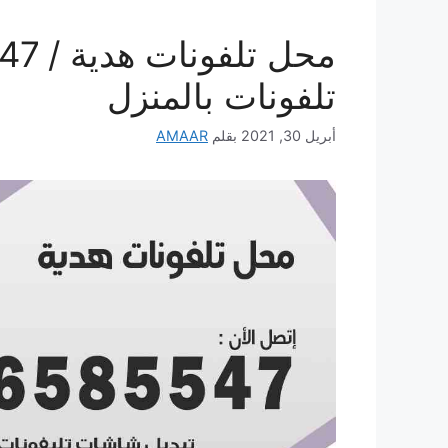
تلفونات بالمنزل
أبريل 30, 2021
بقلم
AMAAR