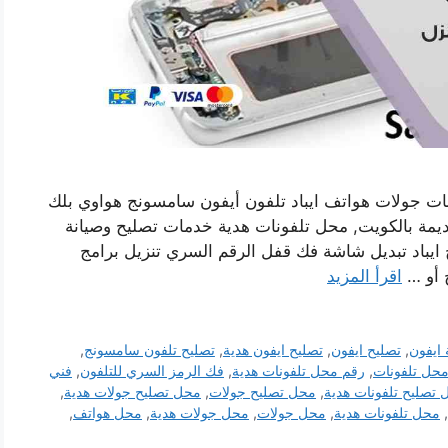
ات جولات هواتف ايباد تلفون أيفون سامسونج هواوي بلك
قديمة بالكويت, محل تلفونات هدية خدمات تصليح وصيانة
ايباد تبديل شاشة فك قفل الرقم السري تنزيل برامج
ح أو …
اقرأ المزيد
ايفون
,
تصليح ايفون
,
تصليح ايفون هدية
,
تصليح تلفون سامسونج
,
حل تلفونات
,
رقم محل تلفونات هدية
,
فك الرمز السري للتلفون
,
فني
تصليح تلفونات هدية
,
محل تصليح جولات
,
محل تصليح جولات هدية
,
,
محل تلفونات هدية
,
محل جولات
,
محل جولات هدية
,
محل هواتف
,