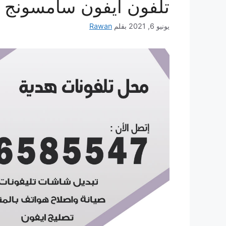
تلفون ايفون سامسونج 
يونيو 6, 2021
بقلم
Rawan