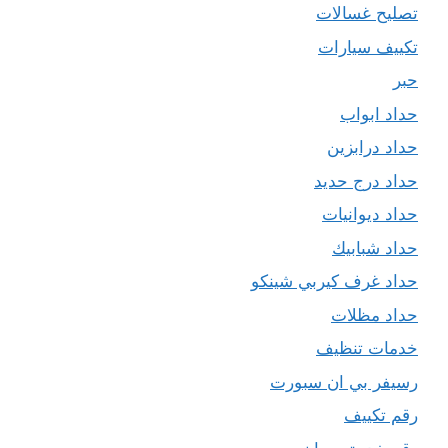
تصليح غسالات
تكييف سيارات
حبر
حداد ابواب
حداد درابزين
حداد درج حديد
حداد ديوانيات
حداد شبابيك
حداد غرف كيربي شينكو
حداد مظلات
خدمات تنظيف
رسيفر بي ان سبورت
رقم تكييف