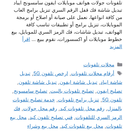
تلفونات جولات هواتف موبايلات ايفون سامسونج ايباد
تبديل شاشة فك قفل الرقم السري تنزيل برامج العاب
من كافة انواعها، نعمل على صيانة أو اصلاح أو برمجة
الموبايلات، تنزيل برامج أو تطبيقات تناسب كافة
الهواتف، تبديل شاشات، فك الرمز السري للموبايل، بيع
خطوط موبايلات أو اكسسورات، نقوم ببيع …
اقرأ
المزيد
التصنيفات
محلات تلفونات
الوسوم
أرقام محلات تلفونات
,
ارخص تلفون 5G
,
تبديل
شاشة ايباد
,
تبديل شاشة ايفون
,
تبديل شاشة تلفون
,
تصليح ايفون
,
تصليح تلفونات بالبيت
,
تصليح سامسونج
,
تلفون 5G
,
تنزيل برامج تلفونات
,
خدمة تصليح تلفونات
بالمنزل
,
رقم محل تلفونات كبد
,
رقم محل جولات
,
فك
الرمز السري للتلفونات
,
فني تصليح تلفون كبد
,
محل بيع
تلفونات
,
محل بيع تلفونات كبد
,
محل بيع وشراء