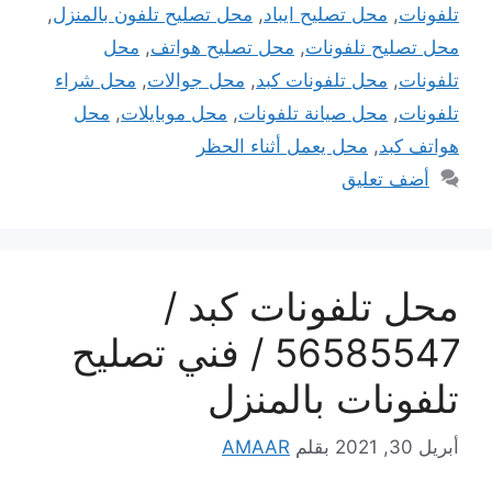
تلفونات
,
محل تصليح ايباد
,
محل تصليح تلفون بالمنزل
,
محل تصليح تلفونات
,
محل تصليح هواتف
,
محل
تلفونات
,
محل تلفونات كبد
,
محل جوالات
,
محل شراء
تلفونات
,
محل صيانة تلفونات
,
محل موبايلات
,
محل
هواتف كبد
,
محل يعمل أثناء الحظر
أضف تعليق
محل تلفونات كبد /
56585547 / فني تصليح
تلفونات بالمنزل
أبريل 30, 2021
بقلم
AMAAR