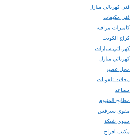
فني كهربائي منازل
فني مكيفات
كاميرات مراقبة
كراج الكويت
كهربائي سيارات
كهربائي منازل
محل عصير
محلات تلفونات
مصاعد
مطابخ المنيوم
مقوي سيرفس
مقوي شبكة
مكتب افراح