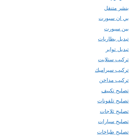
بنشر متنقل
بي ان سبورت
بين سبورت
تبديل بطاريات
تبديل تواير
تركيب ستلايت
تركيب سيراميك
تركيب مداخن
تصليح تكييف
تصليح تلفونات
تصليح ثلاجات
تصليح سيارات
تصليح طباخات