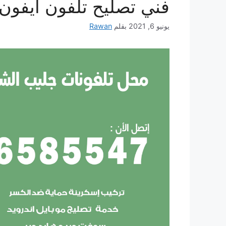
فني تصليح تلفون ايفون
يونيو 6, 2021
بقلم
Rawan