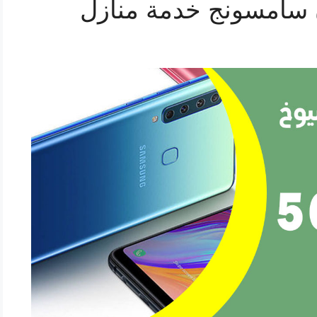
 سامسونج خدمة منازل