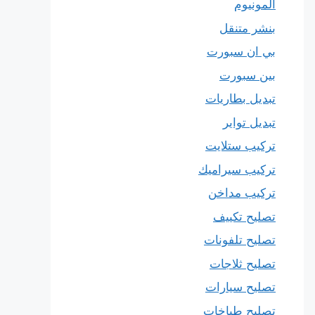
المونيوم
بنشر متنقل
بي ان سبورت
بين سبورت
تبديل بطاريات
تبديل تواير
تركيب ستلايت
تركيب سيراميك
تركيب مداخن
تصليح تكييف
تصليح تلفونات
تصليح ثلاجات
تصليح سيارات
تصليح طباخات