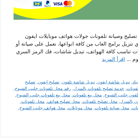
ليح وصيانة تلفونات جولات هواتف موبايلات ايفون
نزيل برامج العاب من كافة انواعها، نعمل على صيانة أو
يقات تناسب كافة الهواتف، تبديل شاشات، فك الرمز السري
قوم …
اقرأ المزيد
باد
,
تبديل شاشة ايفون
,
تبديل شاشة تلفون
,
تصليح ايفون
,
تصليح
لفونات
,
خدمة تصليح تلفونات بالمنزل
,
رقم محل تلفونات جليب الشيوخ
,
لفون جليب الشيوخ
,
محل بيع تلفونات
,
محل بيع تلفونات جليب الشيوخ
,
 بالمنزل
,
محل تصليح تلفونات
,
محل تصليح هواتف
,
محل تلفونات
,
ات
,
محل صيانة تلفونات
,
محل موبايلات
,
محل هواتف جليب الشيوخ
,