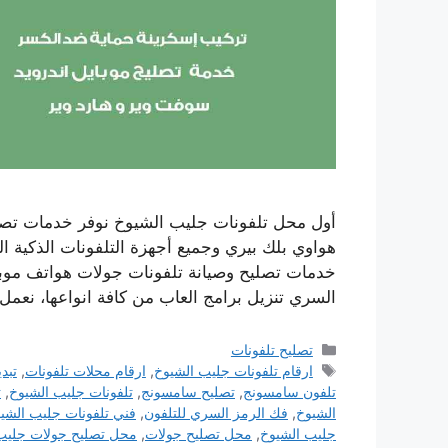
أول محل تلفونات جليب الشيوخ نوفر خدمات تصلي
هواوي بلك بيري وجميع أجهزة التلفونات الذكية ا
خدمات تصليح وصيانة تلفونات جولات هواتف موبا
السري تنزيل برامج العاب من كافة انواعها، نعمل
التصنيفات
تصليح تلفونات
الوسوم
ارقام تلفونات جليب الشيوخ
,
ارقام محلات تلفونات
,
تبد
تلفون سامسونج
,
تصليح سامسونج
,
تلفونات جليب الشيوخ
,
ت
الشيوخ
,
فك الرمز السري للتلفون
,
فني تلفونات جليب الشي
جليب الشيوخ
,
محل تصليح جولات
,
محل تصليح جولات جليب