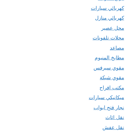
كهربائي سيارات
كهربائي منازل
محل عصير
محلات تلفونات
مصاعد
مطابخ المنيوم
مقوي سيرفس
مقوي شبكة
مكتب افراح
ميكانيكي سيارات
نجار فتح ابواب
نقل اثاث
نقل عفش