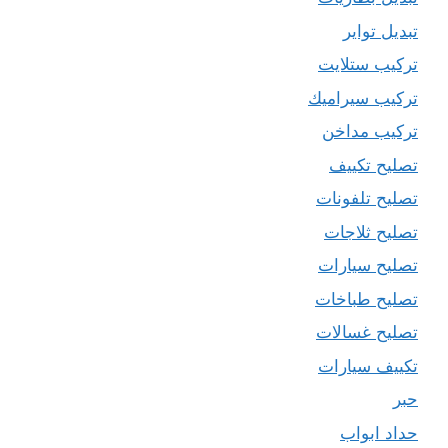
تبديل تواير
تركيب ستلايت
تركيب سيراميك
تركيب مداخن
تصليح تكييف
تصليح تلفونات
تصليح ثلاجات
تصليح سيارات
تصليح طباخات
تصليح غسالات
تكييف سيارات
حبر
حداد ابواب