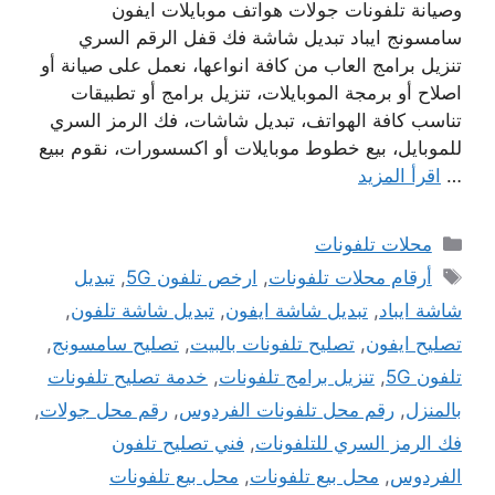
وصيانة تلفونات جولات هواتف موبايلات ايفون
سامسونج ايباد تبديل شاشة فك قفل الرقم السري
تنزيل برامج العاب من كافة انواعها، نعمل على صيانة أو
اصلاح أو برمجة الموبايلات، تنزيل برامج أو تطبيقات
تناسب كافة الهواتف، تبديل شاشات، فك الرمز السري
للموبايل، بيع خطوط موبايلات أو اكسسورات، نقوم ببيع
…
اقرأ المزيد
التصنيفات
محلات تلفونات
الوسوم
أرقام محلات تلفونات
,
ارخص تلفون 5G
,
تبديل
شاشة ايباد
,
تبديل شاشة ايفون
,
تبديل شاشة تلفون
,
تصليح ايفون
,
تصليح تلفونات بالبيت
,
تصليح سامسونج
,
تلفون 5G
,
تنزيل برامج تلفونات
,
خدمة تصليح تلفونات
بالمنزل
,
رقم محل تلفونات الفردوس
,
رقم محل جولات
,
فك الرمز السري للتلفونات
,
فني تصليح تلفون
الفردوس
,
محل بيع تلفونات
,
محل بيع تلفونات