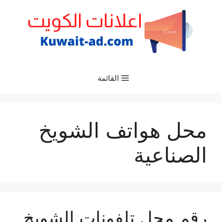
نتقل
لى
لمحتوى
القائمة
محل هواتف الشويخ
الصناعية
رقم محل تلفونات الشويخ