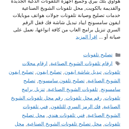
هواوي بلك بيري وجميع أجهزة التلفونات الذكية الجديدة
والقديمة بالكويت, محل تلفونات الشويخ الصناعية
خدمات تصليح وصيانة تلفونات جولات هواتف موبايلات
ايفون سامسونج ايباد تبديل شاشة فك قفل الرقم
السري تنزيل برامج العاب من كافة انواعها، نعمل على
صيانة أو …
اقرأ المزيد
التصنيفات
تصليح تلفونات
الوسوم
ارقام تلفونات الشويخ الصناعية
,
ارقام محلات
تلفونات
,
تبديل شاشة ايفون
,
تصليح ايفون
,
تصليح ايفون
الشويخ الصناعية
,
تصليح تلفون سامسونج
,
تصليح
سامسونج
,
تلفونات الشويخ الصناعية
,
تنزيل برامج
تلفونات
,
رقم محل تلفونات
,
رقم محل تلفونات الشويخ
الصناعية
,
فك الرمز السري للتلفون
,
فني تلفونات
الشويخ الصناعية
,
فني تلفونات هندي
,
محل تصليح
تلفونات
,
محل تصليح تلفونات الشويخ الصناعية
,
محل