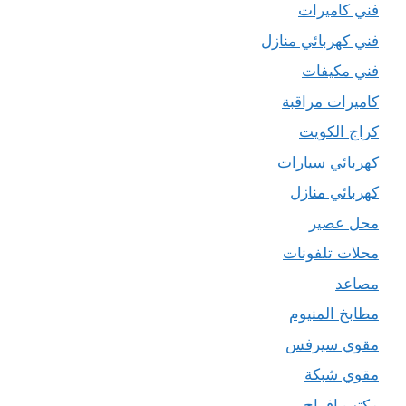
فني كاميرات
فني كهربائي منازل
فني مكيفات
كاميرات مراقبة
كراج الكويت
كهربائي سيارات
كهربائي منازل
محل عصير
محلات تلفونات
مصاعد
مطابخ المنيوم
مقوي سيرفس
مقوي شبكة
مكتب افراح