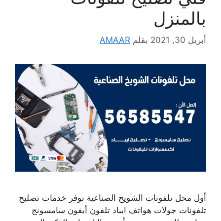
بالمنزل
أبريل 30, 2021
بقلم
AMAAR
أول محل تلفونات الشويخ الصناعية نوفر خدمات تصليح
تلفونات جولات هواتف ايباد تلفون أيفون سامسونج