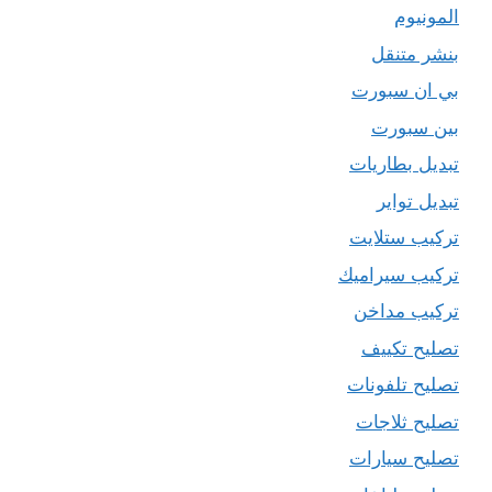
المونيوم
بنشر متنقل
بي ان سبورت
بين سبورت
تبديل بطاريات
تبديل تواير
تركيب ستلايت
تركيب سيراميك
تركيب مداخن
تصليح تكييف
تصليح تلفونات
تصليح ثلاجات
تصليح سيارات