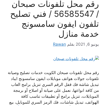
رقم محل تلفونات صبحان
/ 56585547 / فني تصليح
تلفون ايفون سامسونج
خدمة منازل
يونيو 6, 2021
بقلم
Rawan
رقم محل تلفونات صبحان الكويت خدمات تصليح وصيانة
تلفونات جولات هواتف موبايلات ايفون سامسونج ايباد
تبديل شاشة فك قفل الرقم السري تنزيل برامج العاب
من كافة انواعها، نعمل على صيانة أو اصلاح أو برمجة
الموبايلات، تنزيل برامج أو تطبيقات تناسب كافة
الهواتف، تبديل شاشات، فك الرمز السري للموبايل، بيع