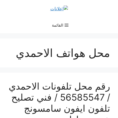
نتقل
لى
لمحتوى
القائمة
محل هواتف الاحمدي
رقم محل تلفونات الاحمدي
/ 56585547 / فني تصليح
تلفون ايفون سامسونج