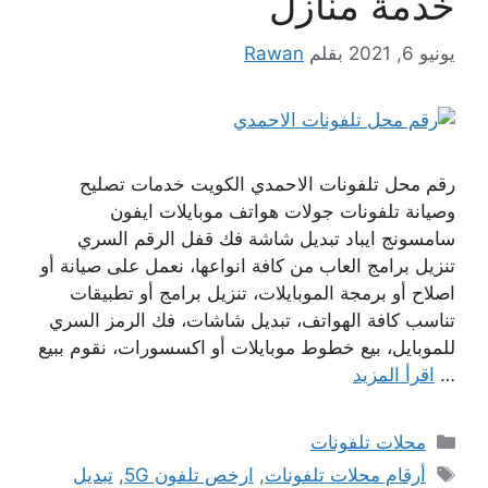
خدمة منازل
يونيو 6, 2021
بقلم
Rawan
رقم محل تلفونات الاحمدي الكويت خدمات تصليح
وصيانة تلفونات جولات هواتف موبايلات ايفون
سامسونج ايباد تبديل شاشة فك قفل الرقم السري
تنزيل برامج العاب من كافة انواعها، نعمل على صيانة أو
اصلاح أو برمجة الموبايلات، تنزيل برامج أو تطبيقات
تناسب كافة الهواتف، تبديل شاشات، فك الرمز السري
للموبايل، بيع خطوط موبايلات أو اكسسورات، نقوم ببيع
…
اقرأ المزيد
التصنيفات
محلات تلفونات
الوسوم
أرقام محلات تلفونات
,
ارخص تلفون 5G
,
تبديل