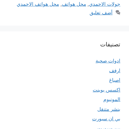
جولات الاحمدي
,
محل هواتف
,
محل هواتف الاحمدي
أضف تعليق
تصنيفات
ادوات صحية
ارفف
اصباغ
اكسس بوينت
المونيوم
بنشر متنقل
بي ان سبورت
بين سبورت