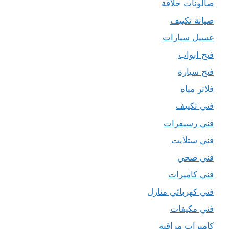
صالونات حلاقة
صيانة تكييف
غسيل سيارات
فتح ابواب
فتح سيارة
فلاتر مياه
فني تكييف
فني رسيفرات
فني ستلايت
فني صحي
فني كاميرات
فني كهربائي منازل
فني مكيفات
كاميرات مراقبة