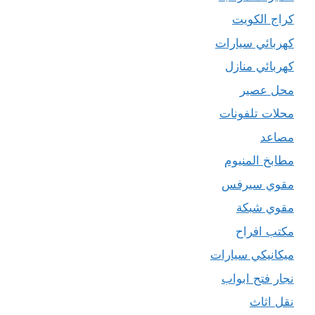
كراج الكويت
كهربائي سيارات
كهربائي منازل
محل عصير
محلات تلفونات
مصاعد
مطابخ المنيوم
مقوي سيرفس
مقوي شبكة
مكتب افراح
ميكانيكي سيارات
نجار فتح ابواب
نقل اثاث