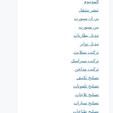
المونيوم
بنشر متنقل
بي ان سبورت
بين سبورت
تبديل بطاريات
تبديل تواير
تركيب ستلايت
تركيب سيراميك
تركيب مداخن
تصليح تكييف
تصليح تلفونات
تصليح ثلاجات
تصليح سيارات
تصليح طباخات