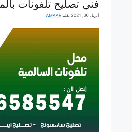
فني تصليح تلفونات بالم
أبريل 30, 2021
بقلم
AMAAR