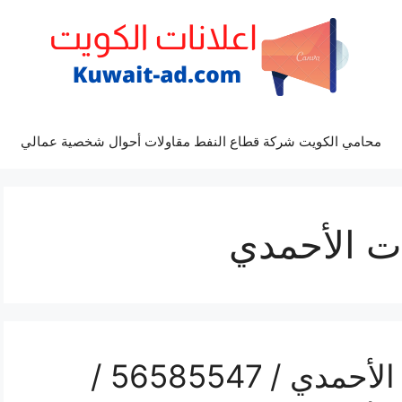
محامي الكويت شركة قطاع النفط مقاولات أحوال شخصية عمالي
ت الأحمدي
محل تلفونات اسطبلات الأحمدي / 56585547 /