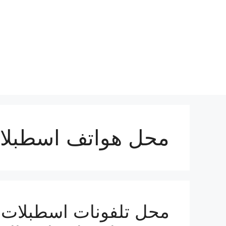
نتقل
لى
لمحتوى
محل هواتف اسطبلا