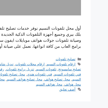
أول محل تلفونات النسيم نوفر خدمات تصليح تلف
بلك بيري وجميع أجهزة التلفونات الذكية الجديدة
وصيانة تلفونات جولات هواتف موبايلات ايفون سا
برامج العاب من كافة انواعها، نعمل على صيانة أ
التصنيفات
تصليح تلفونات
الوسوم
ارقام تلفونات النسيم
,
ارقام محلات تلفونات
,
تبديل شاش
تصليح سامسونج
,
تلفونات النسيم
,
تنزيل برامج تلفونات
,
رقم
فني تلفونات النسيم
,
فني تلفونات هندي
,
محل تصليح تلفونا
النسيم
,
محل تصليح هواتف
,
محل تصليح هواتف النسيم
,
محل
محل هواتف
,
محل هواتف النسيم
أضف تعليق