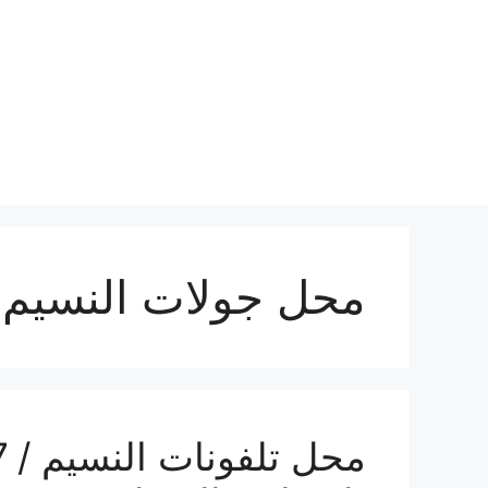
نتقل
لى
لمحتوى
محل جولات النسيم