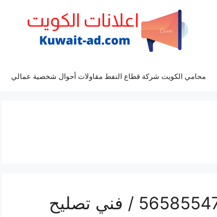
محامي الكويت شركة قطاع النفط مقاولات أحوال شخصية عمالي
محل تلفونات النسيم / 56585547 / فني تصليح