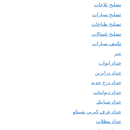
تصليح ثلاجات
تصليح سيارات
تصليح طباخات
تصليح غسالات
تكييف سيارات
حبر
حداد ابواب
حداد درابزين
حداد درج حديد
حداد ديوانيات
حداد شبابيك
حداد غرف كيربي شينكو
حداد مظلات