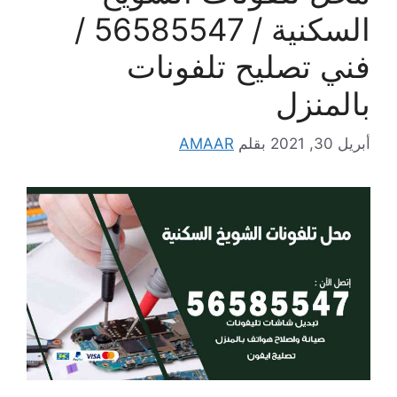
السكنية / 56585547 /
فني تصليح تلفونات
بالمنزل
أبريل 30, 2021
بقلم
AMAAR