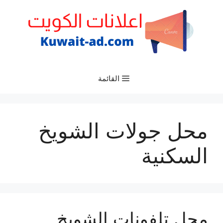
نتقل
لى
لمحتوى
القائمة
محل جولات الشويخ
السكنية
محل تلفونات الشويخ