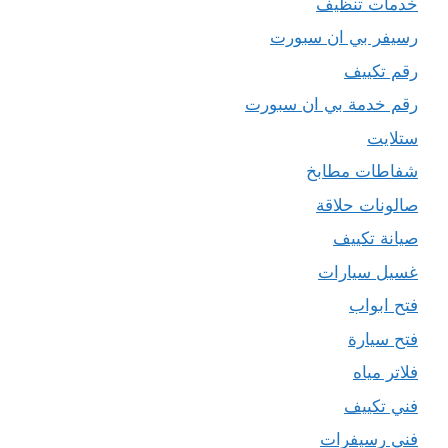
خدمات تنظيف
رسيفر بي ان سبورت
رقم تكييف
رقم خدمة بي ان سبورت
ستلايت
شفاطات مطابخ
صالونات حلاقة
صيانة تكييف
غسيل سيارات
فتح ابواب
فتح سيارة
فلاتر مياه
فني تكييف
فني رسيفرات