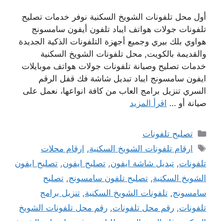
أول محل تلفونات الشويخ السكنية نوفر خدمات تصليح
تلفونات جولات هواتف ايباد تلفون أيفون سامسونج
هواوي بلك بيري وجميع أجهزة التلفونات الذكية الجديدة
والقديمة بالكويت, محل تلفونات الشويخ السكنية
خدمات تصليح وصيانة تلفونات جولات هواتف موبايلات
ايفون سامسونج ايباد تبديل شاشة فك قفل الرقم
السري تنزيل برامج العاب من كافة انواعها، نعمل على
صيانة أو …
اقرأ المزيد
التصنيفات
تصليح تلفونات
الوسوم
ارقام تلفونات الشويخ السكنية
,
ارقام محلات
تلفونات
,
تبديل شاشة ايفون
,
تصليح ايفون
,
تصليح ايفون
الشويخ السكنية
,
تصليح تلفون سامسونج
,
تصليح
سامسونج
,
تلفونات الشويخ السكنية
,
تنزيل برامج
تلفونات
,
رقم محل تلفونات
,
رقم محل تلفونات الشويخ