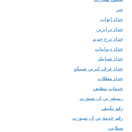
حبر
حداد ابواب
حداد درابزين
حداد درج حديد
حداد ديوانيات
حداد شبابيك
حداد غرف كيربي شينكو
حداد مظلات
خدمات تنظيف
رسيفر بي ان سبورت
رقم تكييف
رقم خدمة بي ان سبورت
ستلايت