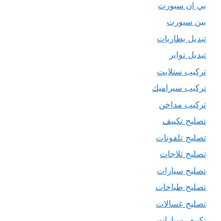
بي ان سبورت
بين سبورت
تبديل بطاريات
تبديل تواير
تركيب ستلايت
تركيب سيراميك
تركيب مداخن
تصليح تكييف
تصليح تلفونات
تصليح ثلاجات
تصليح سيارات
تصليح طباخات
تصليح غسالات
تكييف سيارات