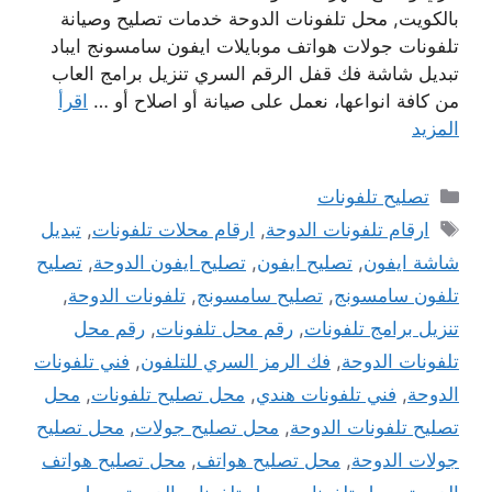
بالكويت, محل تلفونات الدوحة خدمات تصليح وصيانة
تلفونات جولات هواتف موبايلات ايفون سامسونج ايباد
تبديل شاشة فك قفل الرقم السري تنزيل برامج العاب
من كافة انواعها، نعمل على صيانة أو اصلاح أو …
اقرأ
المزيد
التصنيفات
تصليح تلفونات
الوسوم
ارقام تلفونات الدوحة
,
ارقام محلات تلفونات
,
تبديل
شاشة ايفون
,
تصليح ايفون
,
تصليح ايفون الدوحة
,
تصليح
تلفون سامسونج
,
تصليح سامسونج
,
تلفونات الدوحة
,
تنزيل برامج تلفونات
,
رقم محل تلفونات
,
رقم محل
تلفونات الدوحة
,
فك الرمز السري للتلفون
,
فني تلفونات
الدوحة
,
فني تلفونات هندي
,
محل تصليح تلفونات
,
محل
تصليح تلفونات الدوحة
,
محل تصليح جولات
,
محل تصليح
جولات الدوحة
,
محل تصليح هواتف
,
محل تصليح هواتف