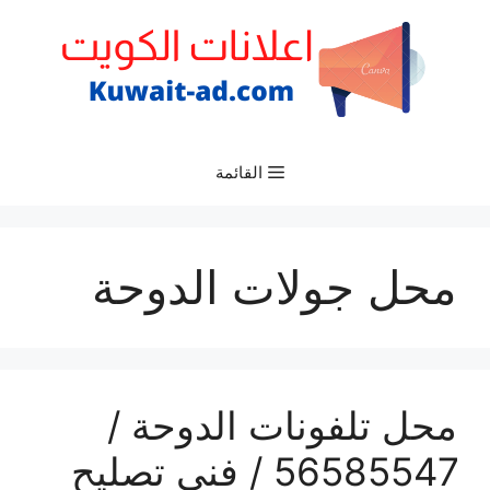
نتقل
لى
لمحتوى
القائمة
محل جولات الدوحة
محل تلفونات الدوحة /
56585547 / فني تصليح