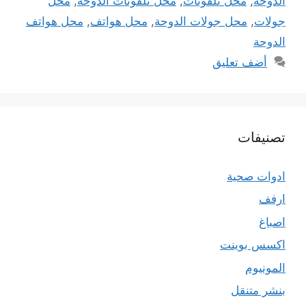
الدوحة
,
محل تلفونات
,
محل تلفونات الدوحة
,
محل
جولات
,
محل جولات الدوحة
,
محل هواتف
,
محل هواتف
الدوحة
أضف تعليق
تصنيفات
ادوات صحية
ارفف
اصباغ
اكسس بوينت
المونيوم
بنشر متنقل